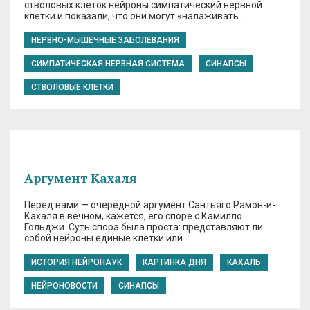
стволовых клеток нейроны симпатический нервной
клетки и показали, что они могут «налаживать…
НЕРВНО-МЫШЕЧНЫЕ ЗАБОЛЕВАНИЯ
СИМПАТИЧЕСКАЯ НЕРВНАЯ СИСТЕМА
СИНАПСЫ
СТВОЛОВЫЕ КЛЕТКИ
Аргумент Кахаля
Перед вами — очередной аргумент Сантьяго Рамон-и-
Кахаля в вечном, кажется, его споре с Камилло
Гольджи. Суть спора была проста: представляют ли
собой нейроны единые клетки или…
ИСТОРИЯ НЕЙРОНАУК
КАРТИНКА ДНЯ
КАХАЛЬ
НЕЙРОНОВОСТИ
СИНАПСЫ