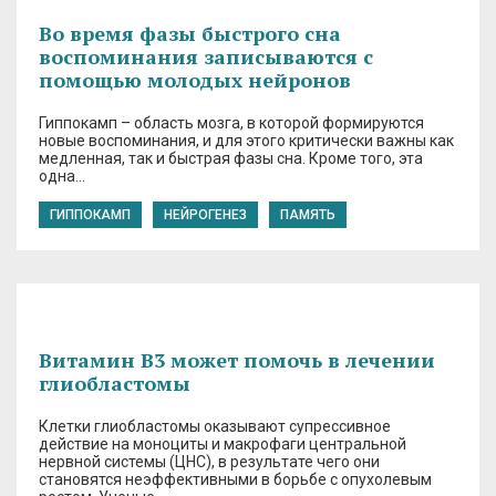
Во время фазы быстрого сна
воспоминания записываются с
помощью молодых нейронов
Гиппокамп – область мозга, в которой формируются
новые воспоминания, и для этого критически важны как
медленная, так и быстрая фазы сна. Кроме того, эта
одна…
ГИППОКАМП
НЕЙРОГЕНЕЗ
ПАМЯТЬ
Витамин В3 может помочь в лечении
глиобластомы
Клетки глиобластомы оказывают супрессивное
действие на моноциты и макрофаги центральной
нервной системы (ЦНС), в результате чего они
становятся неэффективными в борьбе с опухолевым