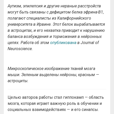
Аутизм, эпилепсия и другие нервные расстройств
могут быть связаны с дефицитом белка эфрина-B1,
полагают специалисты из Калифорнийского
университета в Ирвине. Этот белок вырабатывается
в астроцитах, и его нехватка приводит к нарушению
баланса возбуждения и торможения в нейронных
цепях. Работа об этом
опубликована
в Journal of
Neuroscience.
Микроскопическое изображение тканей мозга
мыши. Зеленым выделены нейроны, красным —
астроциты.
Целью авторов работы стал гиппокамп — область
мозга, которая играет важную роль в обучении и
социальных взаимодействиях — и его синапсы.