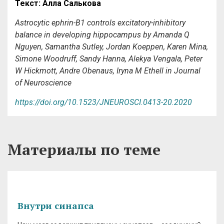
Текст: Алла Салькова
Astrocytic ephrin-B1 controls excitatory-inhibitory
balance in developing hippocampus
by
Amanda Q
Nguyen, Samantha Sutley, Jordan Koeppen, Karen Mina,
Simone Woodruff, Sandy Hanna, Alekya Vengala, Peter
W Hickmott, Andre Obenaus, Iryna M Ethell in Journal
of Neuroscience
https://doi.org/10.1523/JNEUROSCI.0413-20.2020
Материалы по теме
Внутри синапса