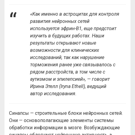
«Как именно в астроцитах для контроля
развития нейронных сетей
используется эфрин-B1, еще предстоит
изучить в будущих работах. Наши
результаты открывают новые
возможности для клинических
исследований, так как нарушение
торможения ранее уже связывалось с
рядом расстройств, в том числе с
аутизмом и эпилепсией», — говорит
Ирина Этелл (Iryna Ethell), ведущий
автор исследования.
Синапсы — строительные блоки нейронных сетей.
Они — основополагающие элементы системы
обработки информации в мозге. Возбуждающие
синапсы облегчают нейронную активность, а