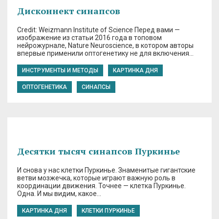
Дисконнект синапсов
Credit: Weizmann Institute of Science Перед вами —
изображение из статьи 2016 года в топовом
нейрожурнале, Nature Neuroscience, в котором авторы
впервые применили оптогенетику не для включения…
ИНСТРУМЕНТЫ И МЕТОДЫ
КАРТИНКА ДНЯ
ОПТОГЕНЕТИКА
СИНАПСЫ
Десятки тысяч синапсов Пуркинье
И снова у нас клетки Пуркинье. Знаменитые гигантские
ветви мозжечка, которые играют важную роль в
координации движения. Точнее — клетка Пуркинье.
Одна. И мы видим, какое…
КАРТИНКА ДНЯ
КЛЕТКИ ПУРКИНЬЕ