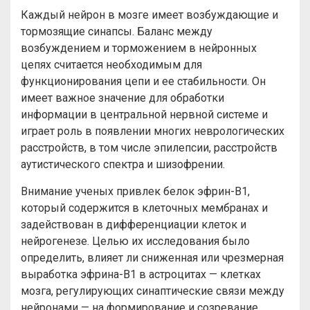
Каждый нейрон в мозге имеет возбуждающие и
тормозящие синапсы. Баланс между
возбуждением и торможением в нейронных
цепях считается необходимым для
функционирования цепи и ее стабильности. Он
имеет важное значение для обработки
информации в центральной нервной системе и
играет роль в появлении многих неврологических
расстройств, в том числе эпилепсии, расстройств
аутистического спектра и шизофрении.
Внимание ученых привлек белок эфрин-B1,
который содержится в клеточных мембранах и
задействован в дифференциации клеток и
нейрогенезе. Целью их исследования было
определить, влияет ли сниженная или чрезмерная
выработка эфрина-B1 в астроцитах — клетках
мозга, регулирующих синаптические связи между
нейронами — на формирование и созревание