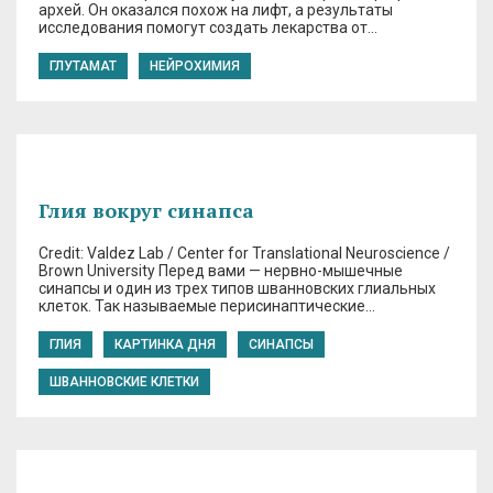
архей. Он оказался похож на лифт, а результаты
исследования помогут создать лекарства от…
ГЛУТАМАТ
НЕЙРОХИМИЯ
Глия вокруг синапса
Credit: Valdez Lab / Center for Translational Neuroscience /
Brown University Перед вами — нервно-мышечные
синапсы и один из трех типов шванновских глиальных
клеток. Так называемые перисинаптические…
ГЛИЯ
КАРТИНКА ДНЯ
СИНАПСЫ
ШВАННОВСКИЕ КЛЕТКИ