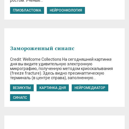
ростом. Ученые…
ГЛИОБЛАСТОМА
НЕЙРООНКОЛОГИЯ
Замороженный синапс
Credit: Wellcome Collections На сегодняшней картинке
дня вы видите удивительную электронную
микрографию, полученную методом криоскалывания
(freeze fracture). Здесь видно пресинаптическую
терминаль (в центре справа), заполненную…
ВЕЗИКУЛЫ
КАРТИНКА ДНЯ
НЕЙРОМЕДИАТОР
СИНАПС