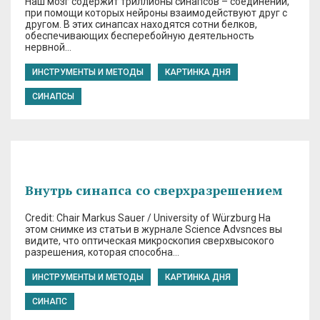
Наш мозг содержит триллионы синапсов – соединений,
при помощи которых нейроны взаимодействуют друг с
другом. В этих синапсах находятся сотни белков,
обеспечивающих бесперебойную деятельность
нервной…
ИНСТРУМЕНТЫ И МЕТОДЫ
КАРТИНКА ДНЯ
СИНАПСЫ
Внутрь синапса со сверхразрешением
Credit: Chair Markus Sauer / University of Würzburg На
этом снимке из статьи в журнале Science Advsnces вы
видите, что оптическая микроскопия сверхвысокого
разрешения, которая способна…
ИНСТРУМЕНТЫ И МЕТОДЫ
КАРТИНКА ДНЯ
СИНАПС