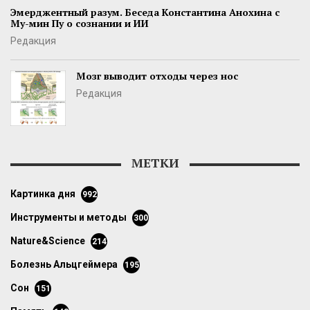
Эмерджентный разум. Беседа Константина Анохина с
Му-мин Пу о сознании и ИИ
Редакция
Мозг выводит отходы через нос
Редакция
МЕТКИ
картинка дня
992
инструменты и методы
300
Nature&Science
214
болезнь Альцгеймера
195
сон
151