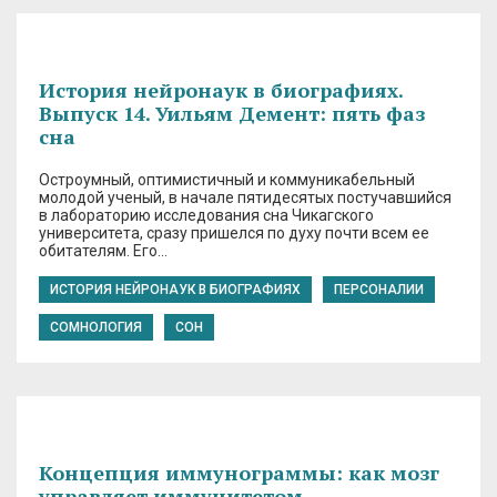
История нейронаук в биографиях.
Выпуск 14. Уильям Демент: пять фаз
сна
Остроумный, оптимистичный и коммуникабельный
молодой ученый, в начале пятидесятых постучавшийся
в лабораторию исследования сна Чикагского
университета, сразу пришелся по духу почти всем ее
обитателям. Его…
ИСТОРИЯ НЕЙРОНАУК В БИОГРАФИЯХ
ПЕРСОНАЛИИ
СОМНОЛОГИЯ
СОН
Концепция иммунограммы: как мозг
управляет иммунитетом