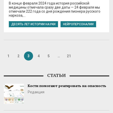
В конце февраля 2024 года история российской
медицины отмечала сразу две даты — 24 февраля мы
отмечали 222 года со дня рождения пионера русского
наркоза,…
ДЕСЯТЬ ЛЕТ ИСТОРИИ НАУКИ
НЕЙРОПЕРСОНАЛИИ
1
2
3
4
5
…
21
СТАТЬИ
Кости помогают реагировать на опасность
Редакция