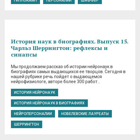
ГИППОКАМП
ПЕРСОНАЛИИ
ШАФФЕР
История наук в биографиях. Выпуск 15.
Чарльз Шеррингтон: рефлексы и
синапсы
Мы продолжаем рассказ об истории нейронаук в
биографиях самых выдающихся ее творцов. Сегодня в
нашей рубрике речь пойдет о выдающемся
нейрофизиологе, авторе более 300 работ…
ИСТОРИЯ НЕЙРОНАУК
ИСТОРИЯ НЕЙРОНАУК В БИОГРАФИЯХ
НЕЙРОПЕРСОНАЛИИ
НОБЕЛЕВСКИЕ ЛАУРЕАТЫ
ШЕРРИНГТОН