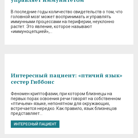
В последние годы количество свидетельств о том, что
головной мозг может воспринимать и управлять
иммунными процессами на периферии, неуклонно
растет. Это явление, которое называют
«иммуноцепцией»,…
Интересный пациент: «птичий язык»
сестер Гиббонс
Феномен криптофазии, при котором близнецы на
первых порах освоения речи говорят на собственном
«птичьем» языке, непонятном для окружающих,
встречается нередко. Как правило, язык близнецов
представляет…
ИНТЕРЕСНЫЙ ПАЦИЕНТ