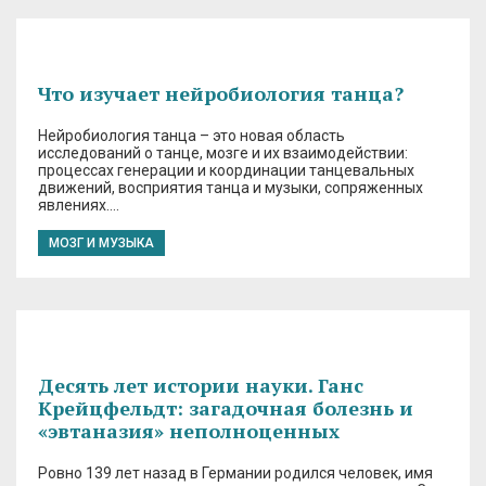
Что изучает нейробиология танца?
Нейробиология танца – это новая область
исследований о танце, мозге и их взаимодействии:
процессах генерации и координации танцевальных
движений, восприятия танца и музыки, сопряженных
явлениях….
МОЗГ И МУЗЫКА
Десять лет истории науки. Ганс
Крейцфельдт: загадочная болезнь и
«эвтаназия» неполноценных
Ровно 139 лет назад в Германии родился человек, имя