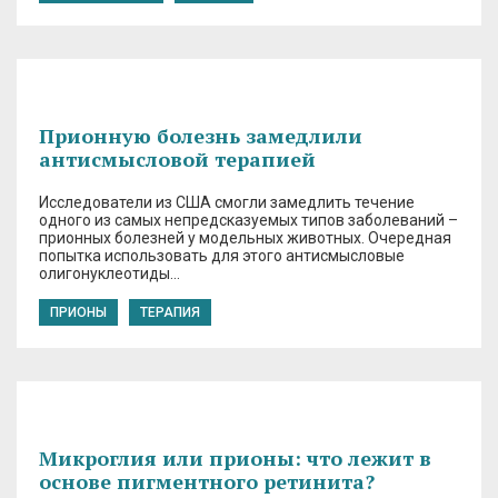
Прионную болезнь замедлили
антисмысловой терапией
Исследователи из США смогли замедлить течение
одного из самых непредсказуемых типов заболеваний –
прионных болезней у модельных животных. Очередная
попытка использовать для этого антисмысловые
олигонуклеотиды…
ПРИОНЫ
ТЕРАПИЯ
Микроглия или прионы: что лежит в
основе пигментного ретинита?