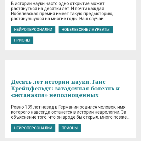
В истории науки часто одно открытие может
растянуться на десятки лет. И почти каждая
Нобелевская премия имеет такую предысторию,
растянувшуюся на многие годы. Наш случай…
НЕЙРОПЕРСОНАЛИИ
НОБЕЛЕВСКИЕ ЛАУРЕАТЫ
ПРИОНЫ
Десять лет истории науки. Ганс
Крейцфельдт: загадочная болезнь и
«эвтаназия» неполноценных
Ровно 139 лет назад в Германии родился человек, имя
которого навсегда останется в истории неврологии. За
объяснение того, что он вроде бы открыл, много позже…
НЕЙРОПЕРСОНАЛИИ
ПРИОНЫ