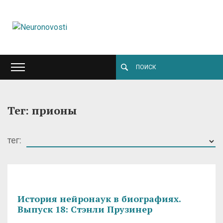
Тег: прионы
тег:
История нейронаук в биографиях.
Выпуск 18: Стэнли Прузинер