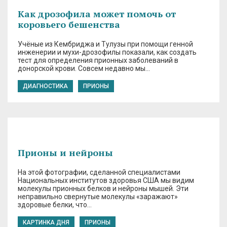
Как дрозофила может помочь от
коровьего бешенства
Учёные из Кембриджа и Тулузы при помощи генной
инженерии и мухи-дрозофилы показали, как создать
тест для определения прионных заболеваний в
донорской крови. Совсем недавно мы…
ДИАГНОСТИКА
ПРИОНЫ
Прионы и нейроны
На этой фотографии, сделанной специалистами
Национальных институтов здоровья США мы видим
молекулы прионных белков и нейроны мышей. Эти
неправильно свернутые молекулы «заражают»
здоровые белки, что…
КАРТИНКА ДНЯ
ПРИОНЫ