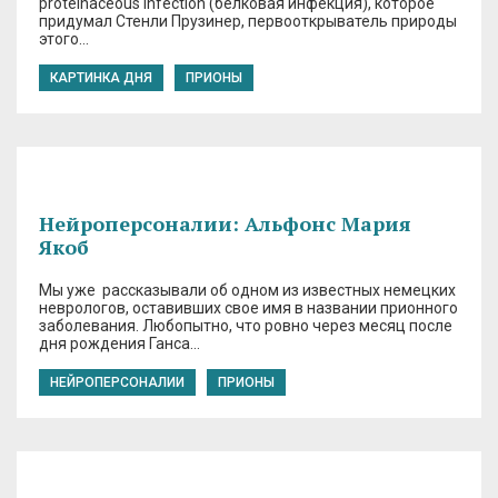
proteinaceous infection (белковая инфекция), которое
придумал Стенли Прузинер, первооткрыватель природы
этого…
КАРТИНКА ДНЯ
ПРИОНЫ
Нейроперсоналии: Альфонс Мария
Якоб
Мы уже рассказывали об одном из известных немецких
неврологов, оставивших свое имя в названии прионного
заболевания. Любопытно, что ровно через месяц после
дня рождения Ганса…
НЕЙРОПЕРСОНАЛИИ
ПРИОНЫ