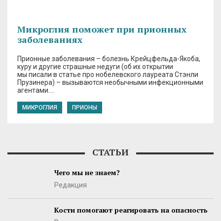
Микроглия поможет при прионных
заболеваниях
Прионные заболевания – болезнь Крейцфельда-Якоба,
куру и другие страшные недуги (об их открытии
мы писали в статье про нобелевского лауреата Стэнли
Прузинера) – вызываются необычными инфекционными
агентами….
МИКРОГЛИЯ
ПРИОНЫ
СТАТЬИ
Чего мы не знаем?
Редакция
Кости помогают реагировать на опасность