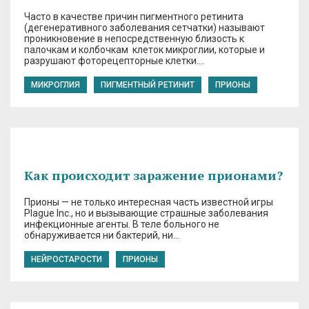
Часто в качестве причин пигментного ретинита
(дегенеративного заболевания сетчатки) называют
проникновение в непосредственную близость к
палочкам и колбочкам клеток микроглии, которые и
разрушают фоторецепторные клетки….
МИКРОГЛИЯ
ПИГМЕНТНЫЙ РЕТИНИТ
ПРИОНЫ
Как происходит заражение прионами?
Прионы — не только интересная часть известной игры
Plague Inc., но и вызывающие страшные заболевания
инфекционные агенты. В теле больного не
обнаруживается ни бактерий, ни…
НЕЙРОСТАРОСТИ
ПРИОНЫ