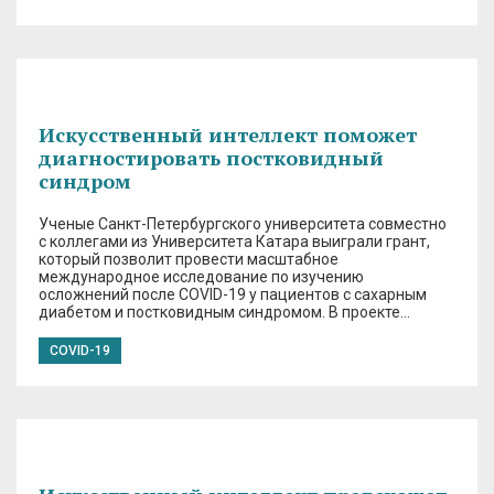
Искусственный интеллект поможет
диагностировать постковидный
синдром
Ученые Санкт-Петербургского университета совместно
с коллегами из Университета Катара выиграли грант,
который позволит провести масштабное
международное исследование по изучению
осложнений после COVID-19 у пациентов с сахарным
диабетом и постковидным синдромом. В проекте…
COVID-19