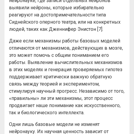
нейронауке, где записи отдельных нейронов
выявили нейроны, которые избирательно
реагируют на достопримечательности типа
Сиднейского оперного театра, или на конкретных
людей, таких как Дженнифер Энистон [7].
Даже если механизмы работы базовых моделей
отличаются от механизмов, действующих в мозге,
это может помочь с общим пониманием его
работы. Выявление вычислительных механизмов
в этих моделях и генерация проверяемых гипотез
поддерживает критически важную обратную
связь между теорией и экспериментом,
стимулируя научный прогресс. Независимо от того,
«правильны» ли эти механизмы, этот процесс
продвигает наше понимание как искусственного,
так и биологического интеллекта.
Одни лишь базовые модели не изменят
нейронауку. Их научная ценность зависит от