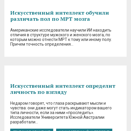
Искусственный интеллект обучили
различать пол по МРТ мозга
Американские исследователи научили ИИ находить
отличия в структуре мужского и женского мозга, по
которым можно отнести МРТ к тому или иному полу.
Причем точность определения…
Искусственный интеллект определит
личность по взгляду
Недаром говорят, что глаза раскрывают мысли и
чувства: они даже могут стать индикатором вашего
типа личности, если за ними «проследить».
Исследователи Университета Южной Австралии
разработали…