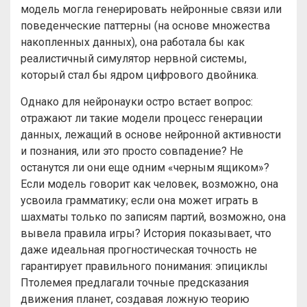
модель могла генерировать нейронные связи или
поведенческие паттерны (на основе множества
накопленных данных), она работала бы как
реалистичный симулятор нервной системы,
который стал бы ядром цифрового двойника.
Однако для нейронауки остро встает вопрос:
отражают ли такие модели процесс генерации
данных, лежащий в основе нейронной активности
и познания, или это просто совпадение? Не
останутся ли они еще одним «черным ящиком»?
Если модель говорит как человек, возможно, она
усвоила грамматику; если она может играть в
шахматы только по записям партий, возможно, она
вывела правила игры? История показывает, что
даже идеальная прогностическая точность не
гарантирует правильного понимания: эпициклы
Птолемея предлагали точные предсказания
движения планет, создавая ложную теорию