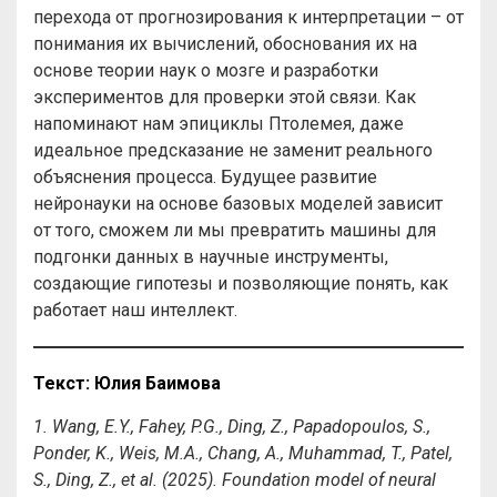
перехода от прогнозирования к интерпретации – от
понимания их вычислений, обоснования их на
основе теории наук о мозге и разработки
экспериментов для проверки этой связи. Как
напоминают нам эпициклы Птолемея, даже
идеальное предсказание не заменит реального
объяснения процесса. Будущее развитие
нейронауки на основе базовых моделей зависит
от того, сможем ли мы превратить машины для
подгонки данных в научные инструменты,
создающие гипотезы и позволяющие понять, как
работает наш интеллект.
Текст: Юлия Баимова
1. Wang, E.Y., Fahey, P.G., Ding, Z., Papadopoulos, S.,
Ponder, K., Weis, M.A., Chang, A., Muhammad, T., Patel,
S., Ding, Z., et al. (2025). Foundation model of neural