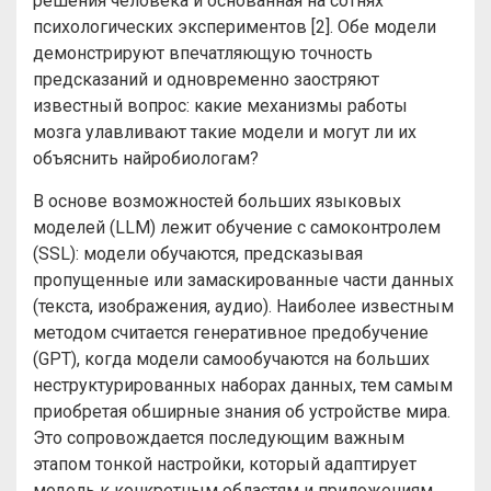
решения человека и основанная на сотнях
психологических экспериментов [2]. Обе модели
демонстрируют впечатляющую точность
предсказаний и одновременно заостряют
известный вопрос: какие механизмы работы
мозга улавливают такие модели и могут ли их
объяснить найробиологам?
В основе возможностей больших языковых
моделей (LLM) лежит обучение с самоконтролем
(SSL): модели обучаются, предсказывая
пропущенные или замаскированные части данных
(текста, изображения, аудио). Наиболее известным
методом считается генеративное предобучение
(GPT), когда модели самообучаются на больших
неструктурированных наборах данных, тем самым
приобретая обширные знания об устройстве мира.
Это сопровождается последующим важным
этапом тонкой настройки, который адаптирует
модель к конкретным областям и приложениям.