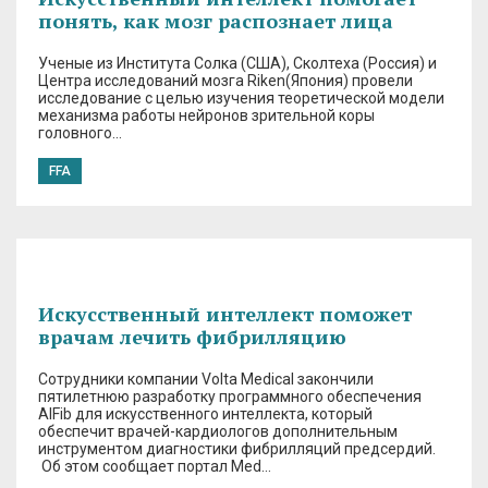
понять, как мозг распознает лица
Ученые из Института Солка (США), Сколтеха (Россия) и
Центра исследований мозга Riken(Япония) провели
исследование с целью изучения теоретической модели
механизма работы нейронов зрительной коры
головного…
FFA
Искусственный интеллект поможет
врачам лечить фибрилляцию
Сотрудники компании Volta Medical закончили
пятилетнюю разработку программного обеспечения
AIFib для искусственного интеллекта, который
обеспечит врачей-кардиологов дополнительным
инструментом диагностики фибрилляций предсердий.
Об этом сообщает портал Med…