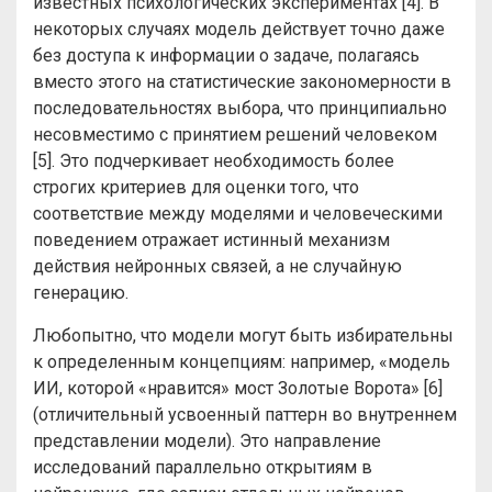
известных психологических экспериментах [4]. В
некоторых случаях модель действует точно даже
без доступа к информации о задаче, полагаясь
вместо этого на статистические закономерности в
последовательностях выбора, что принципиально
несовместимо с принятием решений человеком
[5]. Это подчеркивает необходимость более
строгих критериев для оценки того, что
соответствие между моделями и человеческими
поведением отражает истинный механизм
действия нейронных связей, а не случайную
генерацию.
Любопытно, что модели могут быть избирательны
к определенным концепциям: например, «модель
ИИ, которой «нравится» мост Золотые Ворота» [6]
(отличительный усвоенный паттерн во внутреннем
представлении модели). Это направление
исследований параллельно открытиям в