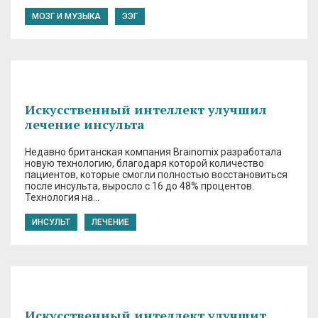
МОЗГ И МУЗЫКА
ЭЭГ
Искусственный интеллект улучшил
лечение инсульта
Недавно британская компания Brainomix разработала
новую технологию, благодаря которой количество
пациентов, которые смогли полностью восстановиться
после инсульта, выросло с 16 до 48% процентов.
Технология на…
ИНСУЛЬТ
ЛЕЧЕНИЕ
Искусственный интеллект улучшит