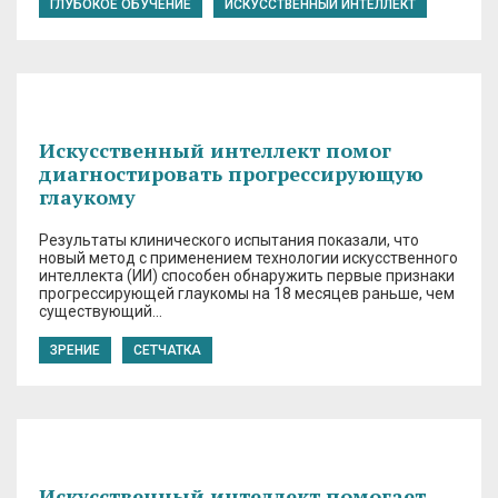
ГЛУБОКОЕ ОБУЧЕНИЕ
ИСКУССТВЕННЫЙ ИНТЕЛЛЕКТ
Искусственный интеллект помог
диагностировать прогрессирующую
глаукому
Результаты клинического испытания показали, что
новый метод с применением технологии искусственного
интеллекта (ИИ) способен обнаружить первые признаки
прогрессирующей глаукомы на 18 месяцев раньше, чем
существующий…
ЗРЕНИЕ
СЕТЧАТКА
Искусственный интеллект помогает