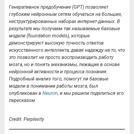
Генеративное предобучение (
GPT
) позволяет
глубоким нейронным сетям обучаться на больших,
неструктурированных наборах интернет-данных. В
результате мы получаем так называемые базовые
модели (
foundation models
), которые
демонстрируют высокую точность ответов
искусственного интеллекта, давая надежду на то, что
это позволит не просто воспроизводить работу
мозга, но и понять механизмы, лежащие в основе
нейронной активности и процесса познания.
Подробный анализ того, помогут ли базовые
модели в понимании работы мозга, был
опубликован в
Neuron
, и мы решили поделиться его
пересказом.
Credit: Perplexity