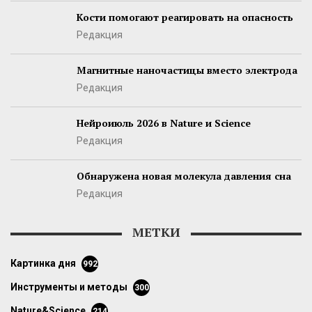
Кости помогают реагировать на опасность
Редакция
Магнитные наночастицы вместо электрода
Редакция
Нейроиюль 2026 в Nature и Science
Редакция
Обнаружена новая молекула давления сна
Редакция
МЕТКИ
картинка дня
992
инструменты и методы
300
Nature&Science
214