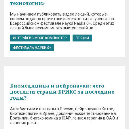
технологии»
Мы начинаем публиковать видео лекций, которые
совсем недавно прочитали замечательные ученые на
Всероссийском фестивале науки Nauka 0+. Среди этих
лекций было весьма много выступлений на…
ИНТЕРФЕЙС МОЗГ-КОМПЬЮТЕР
ЛЕКЦИИ
ФЕСТИВАЛЬ НАУКИ 0+
Биомедицина и нейронауки: чего
достигли страны БРИКС за последние
годы?
Антибиотики и вакцины в России, нейронауки в Китае,
биотехнологии в Иране, доклиническое тестирование в
Бразилии, биоэкономика в ЮАР, генная терапия в ОАЭ и
лечение рака…