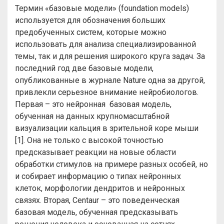
Термин «базовые модели» (foundation models)
используется для обозначения больших
предобученных систем, которые можно
использовать для анализа специализированной
темы, так и для решения широкого круга задач. За
последний год две базовые модели,
опубликованные в журнале Nature одна за другой,
привлекли серьезное внимание нейробиологов.
Первая – это нейронная базовая модель,
обученная на данных крупномасштабной
визуализации кальция в зрительной коре мыши
[1]. Она не только с высокой точностью
предсказывает реакции на новые области
обработки стимулов на примере разных особей, но
и собирает информацию о типах нейронных
клеток, морфологии дендритов и нейронных
связях. Вторая, Centaur – это поведенческая
базовая модель, обученная предсказывать