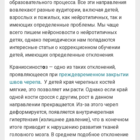
образовательного процесса. Все эти направления
вовлекают разные аудитории, включая детей,
взрослых и пожилых, как нейротипичных, так и
имеющих определенные проблемы. Мы чаще
всего пишем нейроновости о нейротипичных
детях, однако периодически нам попадаются
интересные статьи о коррекционном обучении
детей, имеющих определенные отклонения.
Краниосиност
о
з — одно из таких отклонений,
проявляющееся при
преждевременном закрытии
швов черепа
.
У детей края черепных костей
мягкие, это позволяет им расти. Однако если край
одной кости сросся с другим, рост в данном
направлении прекращается. Из-за этого череп
деформируется, появляется внутричерепная
гипертензия (излишнее давление), что в конечном
итоге приводит к нарушению развития тканей
головного мозга. В среднем подобное отклонение