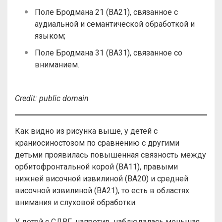
Поле Бродмана 21 (ВА21), связанное с
аудиальной и семантической обработкой и
языком;
Поле Бродмана 31 (BA31), связанное со
вниманием.
Credit
:
public
domain
Как видно из рисунка выше, у детей с
краниосиностозом по сравнению с другими
детьми проявилась повышенная связность между
орбитофронтальной корой (BA11), правыми
нижней височной извилиной (BA20) и средней
височной извилиной (BA21), то есть в областях
внимания и слуховой обработки.
У детей с СДВГ, напротив, наблюдалась меньшая