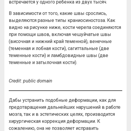
встречается у одного ребенка из двух тысяч.
В зависимости от того, какие швы срослись,
выделяются разные типы краниосиностоза. Как
видно на рисунке ниже, кости черепа соединяются
при помощи швов, включая чешуйчатые швы
(височная и нижний край теменной), венечные
(теменная и лобная кости), сагиттальные (две
теменные кости) и ламбдовидные швы (две
теменные и затылочная кости).
Credit
:
public
domain
Дабы устранить подобные деформации, как для
предотвращения дальнейших нарушений в работе
мозга, так и в эстетических целях, производится
хирургическая коррекция деформации. К
сожалению, она не позволяет исправить