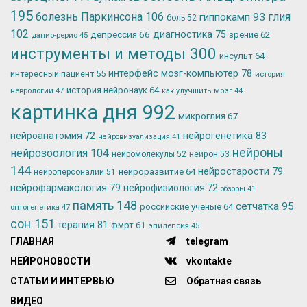
195
болезнь Паркинсона
106
глия
гиппокамп
93
боль
52
102
депрессия
66
диагностика
75
зрение
62
данио-рерио
45
инструменты и методы
300
инсульт
64
интерфейс мозг-компьютер
78
интересный пациент
55
история
история нейронаук
64
неврологии
47
как улучшить мозг
44
картинка дня
992
микроглия
67
нейрогенетика
83
нейроанатомия
72
нейровизуализация
41
нейроны
нейрозоология
104
нейромолекулы
52
нейрон
53
144
нейростарости
79
нейроразвитие
64
нейроперсоналии
51
нейрофармакология
79
нейрофизиология
72
обзоры
41
память
148
сетчатка
95
российские учёные
64
оптогенетика
47
сон
151
терапия
81
фмрт
61
эпилепсия
45
ГЛАВНАЯ
telegram
НЕЙРОНОВОСТИ
vkontakte
СТАТЬИ И ИНТЕРВЬЮ
Обратная связь
ВИДЕО