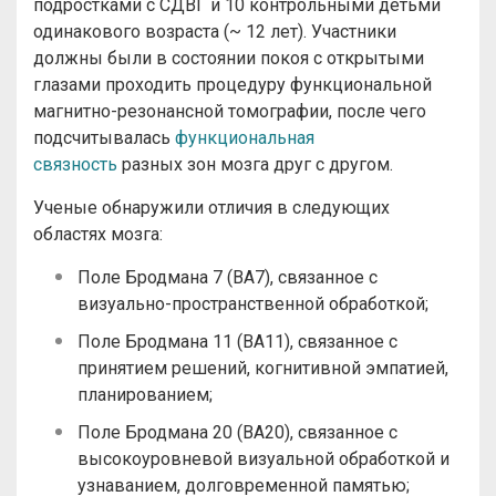
подростками с СДВГ и 10 контрольными детьми
одинакового возраста (~ 12 лет). Участники
должны были в состоянии покоя с открытыми
глазами проходить процедуру функциональной
магнитно-резонансной томографии, после чего
подсчитывалась
функциональная
связность
разных зон мозга друг с другом.
Ученые обнаружили отличия в следующих
областях мозга:
Поле Бродмана 7 (BA7), связанное с
визуально-пространственной обработкой;
Поле Бродмана 11 (BA11), связанное с
принятием решений, когнитивной эмпатией,
планированием;
Поле Бродмана 20 (BA20), связанное с
высокоуровневой визуальной обработкой и
узнаванием, долговременной памятью;