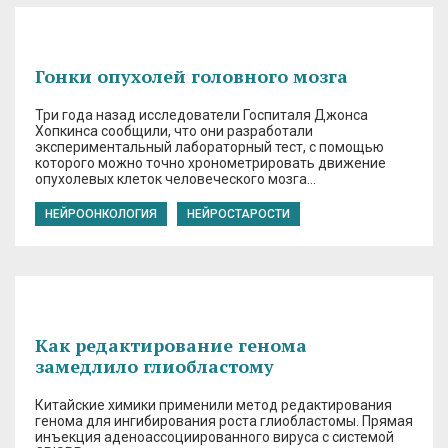
Гонки опухолей головного мозга
Три года назад исследователи Госпиталя Джонса
Хопкинса сообщили, что они разработали
экспериментальный лабораторный тест, с помощью
которого можно точно хронометрировать движение
опухолевых клеток человеческого мозга…
НЕЙРООНКОЛОГИЯ
НЕЙРОСТАРОСТИ
Как редактирование генома
замедлило глиобластому
Китайские химики применили метод редактирования
генома для ингибирования роста глиобластомы. Прямая
инъекция аденоассоциированного вируса с системой