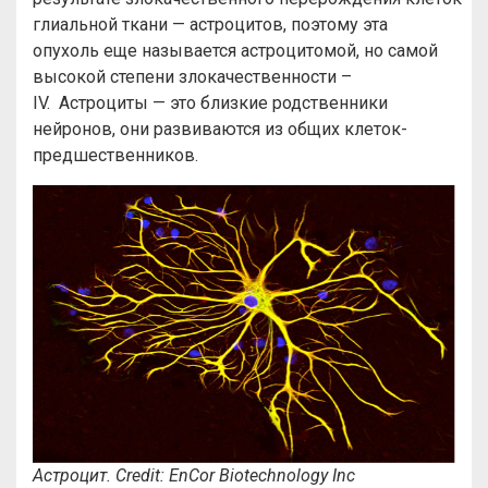
глиальной ткани — астроцитов, поэтому эта
опухоль еще называется астроцитомой, но самой
высокой степени злокачественности –
IV. Астроциты — это близкие родственники
нейронов, они развиваются из общих клеток-
предшественников.
Астроцит. Credit: EnCor Biotechnology Inc