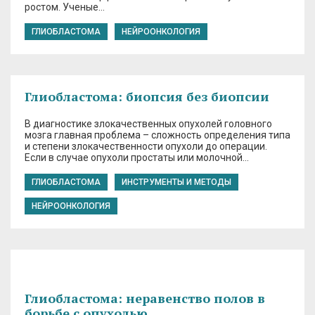
ростом. Ученые…
ГЛИОБЛАСТОМА
НЕЙРООНКОЛОГИЯ
Глиобластома: биопсия без биопсии
В диагностике злокачественных опухолей головного
мозга главная проблема – сложность определения типа
и степени злокачественности опухоли до операции.
Если в случае опухоли простаты или молочной…
ГЛИОБЛАСТОМА
ИНСТРУМЕНТЫ И МЕТОДЫ
НЕЙРООНКОЛОГИЯ
Глиобластома: неравенство полов в
борьбе с опухолью