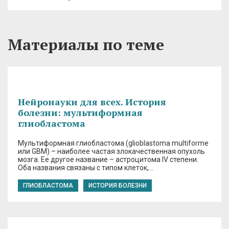
Материалы по теме
Нейронауки для всех. История
болезни: мультиформная
глиобластома
Мультиформная глиобластома (glioblastoma multiforme
или GBM) – наиболее частая злокачественная опухоль
мозга. Ее другое название – астроцитома IV степени.
Оба названия связаны с типом клеток,…
ГЛИОБЛАСТОМА
ИСТОРИЯ БОЛЕЗНИ