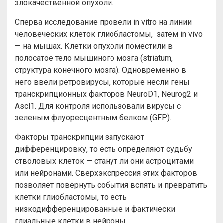
злокачественной опухоли.
Сперва исследование провели in vitro на линии
человеческих клеток глиобластомы, затем in vivo
— на мышах. Клетки опухоли поместили в
полосатое тело мышиного мозга (striatum,
структура конечного мозга). Одновременно в
него ввели ретровирусы, которые несли гены
транскрипционных факторов NeuroD1, Neurog2 и
Ascl1. Для контроля использовали вирусы с
зеленым флуоресцентным белком (GFP).
Факторы транскрипции запускают
дифференцировку, то есть определяют судьбу
стволовых клеток — станут ли они астроцитами
или нейронами. Сверхэкспрессия этих факторов
позволяет повернуть события вспять и превратить
клетки глиобластомы, то есть
низкодифференцированные и фактически
глиальные клетки в нейроны.