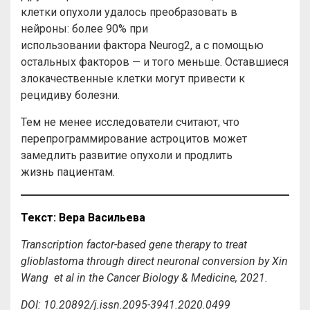
клетки опухоли удалось преобразовать в
нейроны: более 90% при
использовании фактора Neurog2, а с помощью
остальных факторов — и того меньше. Оставшиеся
злокачественные клетки могут привести к
рецидиву болезни.
Тем не менее исследователи считают, что
перепрограммирование астроцитов может
замедлить развитие опухоли и продлить
жизнь пациентам.
Текст
:
Вера
Васильева
Transcription factor-based gene therapy to treat
glioblastoma through direct neuronal conversion by
Xin
Wang
et al in the Cancer Biology & Medicine, 2021.
DOI: 10.20892/j.issn.2095-3941.2020.0499