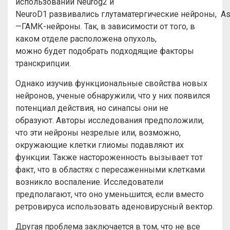
использовании Neurog2 и
NeuroD1 развивались глутаматергические нейроны, As
—ГАМК-нейроны. Так, в зависимости от того, в
каком отделе расположена опухоль,
можно будет подобрать подходящие факторы
транскрипции.
Однако изучив функциональные свойства новых
нейронов, ученые обнаружили, что у них появился
потенциал действия, но синапсы они не
образуют. Авторы исследования предположили,
что эти нейроны незрелые или, возможно,
окружающие клетки глиомы подавляют их
функции. Также настороженность вызывает тот
факт, что в областях с пересаженными клетками
возникло воспаление. Исследователи
предполагают, что оно уменьшится, если вместо
ретровируса использовать аденовирусный вектор.
Другая проблема заключается в том, что не все