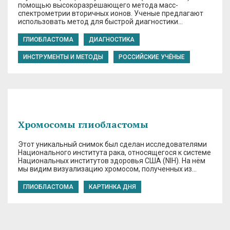
помощью высокоразрешающего метода масс-
спектрометрии вторичных ионов. Ученые предлагают
использовать метод для быстрой диагностики…
ГЛИОБЛАСТОМА
ДИАГНОСТИКА
ИНСТРУМЕНТЫ И МЕТОДЫ
РОССИЙСКИЕ УЧЁНЫЕ
Хромосомы глиобластомы
Этот уникальный снимок был сделан исследователями
Национального института рака, относящегося к системе
Национальных институтов здоровья США (NIH). На нём
мы видим визуализацию хромосом, полученных из…
ГЛИОБЛАСТОМА
КАРТИНКА ДНЯ