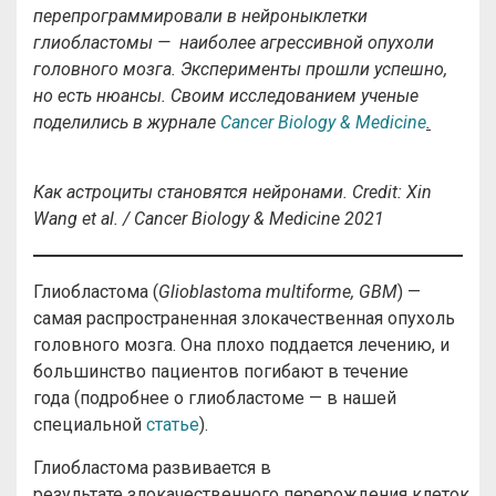
перепрограммировали в нейроныклетки
глиобластомы — наиболее агрессивной опухоли
головного мозга. Эксперименты прошли успешно,
но есть нюансы. Своим исследованием ученые
поделились в журнале
Cancer Biology & Medicine
.
Как астроциты становятся нейронами. Credit: Xin
Wang et al. / Cancer Biology & Medicine 2021
Глиобластома (
Glioblastoma multiforme, GBM
) —
самая распространенная злокачественная опухоль
головного мозга. Она плохо поддается лечению, и
большинство пациентов погибают в течение
года (подробнее о глиобластоме — в нашей
специальной
статье
).
Глиобластома развивается в
результате злокачественного перерождения клеток