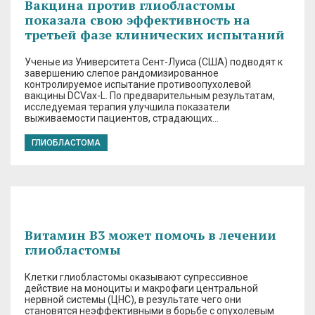
Вакцина против глиобластомы
показала свою эффективность на
третьей фазе клинических испытаний
Ученые из Университета Сент-Луиса (США) подводят к
завершению слепое рандомизированное
контролируемое испытание противоопухолевой
вакцины DCVax-L. По предварительным результатам,
исследуемая терапия улучшила показатели
выживаемости пациентов, страдающих…
ГЛИОБЛАСТОМА
Витамин В3 может помочь в лечении
глиобластомы
Клетки глиобластомы оказывают супрессивное
действие на моноциты и макрофаги центральной
нервной системы (ЦНС), в результате чего они
становятся неэффективными в борьбе с опухолевым