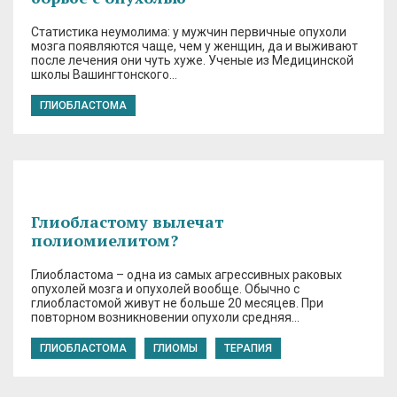
Статистика неумолима: у мужчин первичные опухоли
мозга появляются чаще, чем у женщин, да и выживают
после лечения они чуть хуже. Ученые из Медицинской
школы Вашингтонского…
ГЛИОБЛАСТОМА
Глиобластому вылечат
полиомиелитом?
Глиобластома – одна из самых агрессивных раковых
опухолей мозга и опухолей вообще. Обычно с
глиобластомой живут не больше 20 месяцев. При
повторном возникновении опухоли средняя…
ГЛИОБЛАСТОМА
ГЛИОМЫ
ТЕРАПИЯ