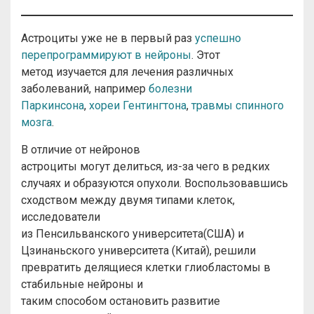
Астроциты уже не в первый раз
успешно
перепрограммируют в нейроны
. Этот
метод изучается для лечения различных
заболеваний, например
болезни
Паркинсона
,
хореи Гентингтона
,
травмы спинного
мозга
.
В отличие от нейронов
астроциты могут делиться, из-за чего в редких
случаях и образуются опухоли. Воспользовавшись
сходством между двумя типами клеток,
исследователи
из Пенсильванского университета(США) и
Цзинаньского университета (Китай), решили
превратить делящиеся клетки глиобластомы в
стабильные нейроны и
таким способом остановить развитие