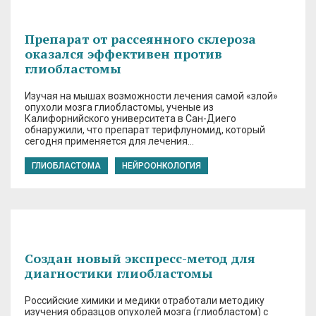
Препарат от рассеянного склероза
оказался эффективен против
глиобластомы
Изучая на мышах возможности лечения самой «злой»
опухоли мозга глиобластомы, ученые из
Калифорнийского университета в Сан-Диего
обнаружили, что препарат терифлуномид, который
сегодня применяется для лечения…
ГЛИОБЛАСТОМА
НЕЙРООНКОЛОГИЯ
Создан новый экспресс-метод для
диагностики глиобластомы
Российские химики и медики отработали методику
изучения образцов опухолей мозга (глиобластом) с