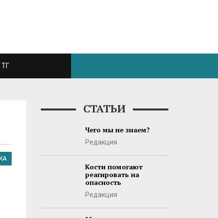
ТГ
СТАТЬИ
Чего мы не знаем?
Редакция
КА
Кости помогают
реагировать на
опасность
Редакция