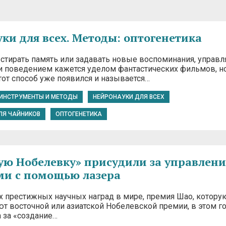
ки для всех. Методы: оптогенетика
стирать память или задавать новые воспоминания, управл
 поведением кажется уделом фантастических фильмов, но
тот способ уже появился и называется…
ИНСТРУМЕНТЫ И МЕТОДЫ
НЕЙРОНАУКИ ДЛЯ ВСЕХ
ЛЯ ЧАЙНИКОВ
ОПТОГЕНЕТИКА
ую Нобелевку» присудили за управлени
ми с помощью лазера
х престижных научных наград в мире, премия Шао, котору
ют восточной или азиатской Нобелевской премии, в этом г
 за «создание…