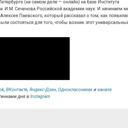
Петербурге (на самом деле — онлайн) на базе Института
. И.М. Сеченова Российской академии наук. И начинаем м
Алексея Паевского, который рассказал о том, как появила
ыли состояться для того, чтобы возник этот универсальны
ok
,
ВКонтакте
,
Яндекс-Дзен
,
Одноклассниках
и
канале
ртинками дня в
Instagram