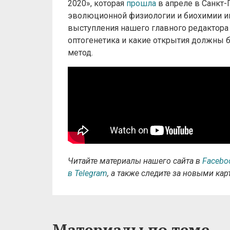
2020», которая
прошла
в апреле в Санкт-
эволюционной физиологии и биохимии им
выступления нашего главного редактора 
оптогенетика и какие открытия должны б
метод.
Читайте материалы нашего сайта в
Facebo
в Telegram
, а также следите за новыми ка
Материалы по теме