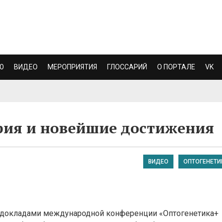
Ю
ВИДЕО
МЕРОПРИЯТИЯ
ГЛОССАРИЙ
О ПОРТАЛЕ
VK
рия и новейшие достижения
ВИДЕО
ОПТОГЕНЕТИ
с докладами международной конференции «Оптогенетика+