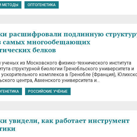
И МЕТОДЫ
ОПТОГЕНЕТИКА
ки расшифровали подлинную структур
из самых многообещающих
тических белков
 ученых из Московского физико-технического института
тута структурной биологии Гренобльского университета и
 ускорительного комплекса в Гренобле (Франция), Юлихск
ского центра, Аахенского университета и…
ОГЕНЕТИКА
РОССИЙСКИЕ УЧЁНЫЕ
и увидели, как работает инструмент
тики