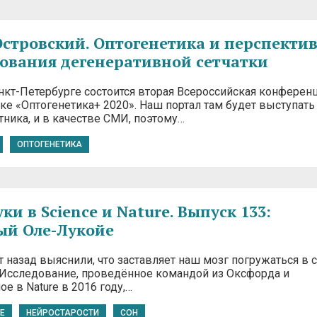
стровский. Оптогенетика и перспекти
ования дегенеративной сетчатки
анкт-Петербурге состоится вторая Всероссийская конферен
ке «Оптогенетика+ 2020». Наш портал там будет выступать 
тника, и в качестве СМИ, поэтому…
ОПТОГЕНЕТИКА
и в Science и Nature. Выпуск 133:
ый Оле-Лукойе
 назад выяснили, что заставляет наш мозг погружаться в с
 Исследование, проведённое командой из Оксфорда и
е в Nature в 2016 году,…
E
НЕЙРОСТАРОСТИ
СОН