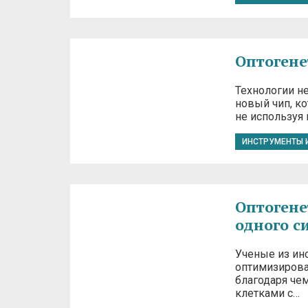
Оптогене
Технологии н
новый чип, к
не используя 
ИНСТРУМЕНТЫ 
Оптогене
одного с
Ученые из ин
оптимизирова
благодаря че
клетками с…