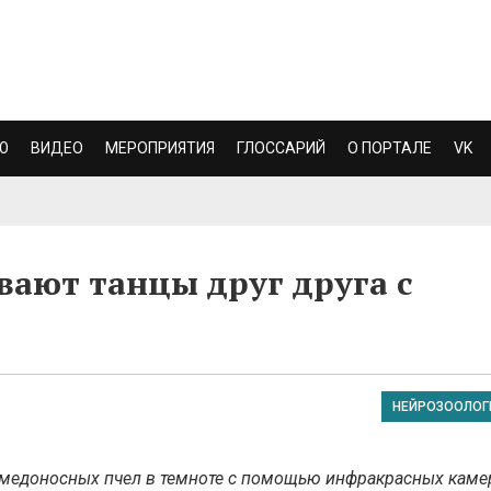
Ю
ВИДЕО
МЕРОПРИЯТИЯ
ГЛОССАРИЙ
О ПОРТАЛЕ
VK
ают танцы друг друга с
НЕЙРОЗООЛОГ
 медоносных пчел в темноте с помощью инфракрасных каме