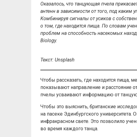
Оказалось, что танцующая пчела прикасае
антенн в зависимости от того, под каким 
Комбинируя сигналы от усиков с собств
о том, где находится пища. По словам уче
проблем на способность насекомых наход
Biology.
Текст: Unsplash
Чтобы рассказать, где находится пища, 
показывают направление и расстояние от
пчелы усваивают информацию от танцую
Чтобы это выяснить, британские исслед
на пасеке Эдинбургского университета.
инфракрасном свете. Это позволило уче
во время каждого танца.