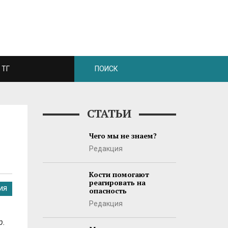
ТГ
СТАТЬИ
Чего мы не знаем?
Редакция
Кости помогают
реагировать на
ИЯ
опасность
Редакция
р.