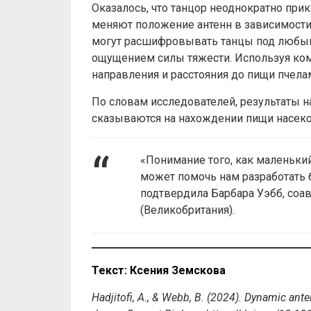
Оказалось, что танцор неоднократно прика
меняют положение антенн в зависимости 
могут расшифровывать танцы под любым
ощущением силы тяжести. Используя ком
направления и расстояния до пищи пчела
По словам исследователей, результаты 
сказываются на нахождении пищи насеко
«Понимание того, как маленьки
может помочь нам разработать
подтвердила Барбара Уэбб, соа
(Великобритания).
Текст: Ксения Земскова
Hadjitofi, A., & Webb, B. (2024). Dynamic ant