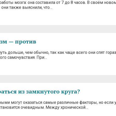
аботы мозга: она составила от 7 до 8 часов. В своём ново
 они также выяснили, что…
изм — против
уть дольше, чем обычно, так как чаще всего они спят гора
ого самочувствия. При…
аться из замкнутого круга?
ыми могут оказаться самые различные факторы, но если 
т становится очевидным. Между хронической…