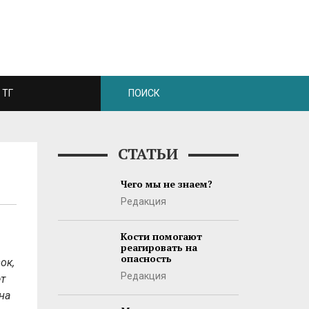
ТГ
СТАТЬИ
Чего мы не знаем?
Редакция
Кости помогают
реагировать на
опасность
ок,
Редакция
т
на