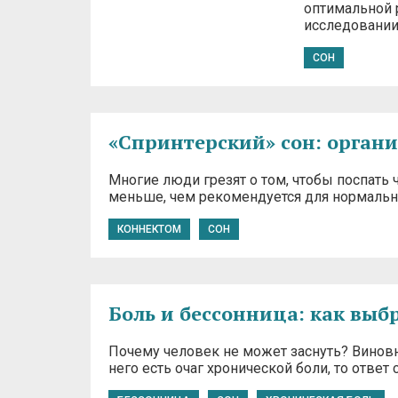
оптимальной р
исследовании
СОН
«Спринтерский» сон: орган
Многие люди грезят о том, чтобы поспать ч
меньше, чем рекомендуется для нормальн
КОННЕКТОМ
СОН
Боль и бессонница: как выбр
Почему человек не может заснуть? Виновн
него есть очаг хронической боли, то отве