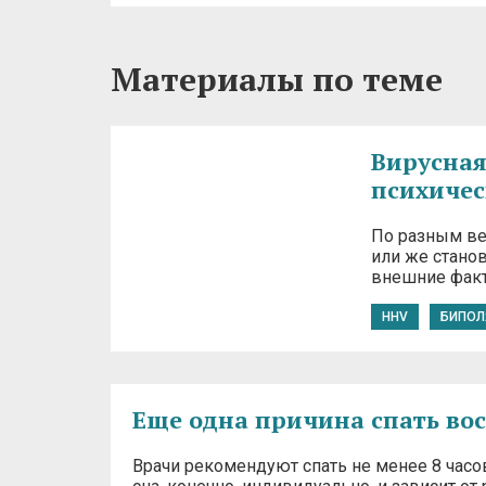
Материалы по теме
Вирусная
психичес
По разным ве
или же станов
внешние факт
HHV
БИПОЛ
Еще одна причина спать вос
Врачи рекомендуют спать не менее 8 часов