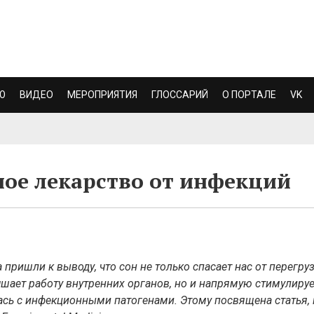
Ю
ВИДЕО
МЕРОПРИЯТИЯ
ГЛОССАРИЙ
О ПОРТАЛЕ
VK
ное лекарство от инфекций
пришли к выводу, что сон не только спасает нас от перегруз
шает работу внутренних органов, но и напрямую стимулируе
ась с инфекционными патогенами. Этому посвящена статья, 