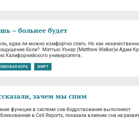
шь – больнее будет
ль, едва ли можно комфортно спать. Но как некачественн
а ощущение боли? Мэттью Уокер (Matthew Walker)и Адам Кр
)из Калифорнийского университета…
ОВКОВАЯ КОРА
ФМРТ
ссказали, зачем мы спим
акие функции в системе сна-бодрствования выполняют
бликованная в Cell Reports, показала влияние сна на разви