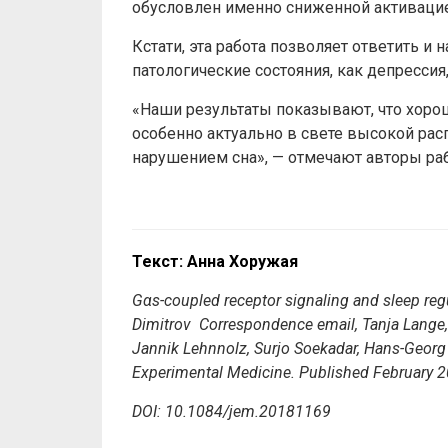
обусловлен именно сниженной активацие
Кстати, эта работа позволяет ответить и 
патологические состояния, как депресси
«Наши результаты показывают, что хоро
особенно актуально в свете высокой рас
нарушением сна», — отмечают авторы ра
Текст: Анна Хоружая
Gαs-coupled receptor signaling and sleep regu
Dimitrov Correspondence email, Tanja Lange, 
Jannik Lehnnolz, Surjo Soekadar, Hans-Geor
Experimental Medicine. Published February 
DOI: 10.1084/jem.20181169