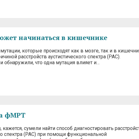
ожет начинаться в кишечнике
мутации, которые происходят как в мозге, так и в кишечни
ричиной расстройств аустистического спектра (РАС).
и обнаружили, что одна мутация влияет и…
на фМРТ
 кажется, сумели найти способ диагностировать расстройс
го спектра (РАС) при помощи функциональной