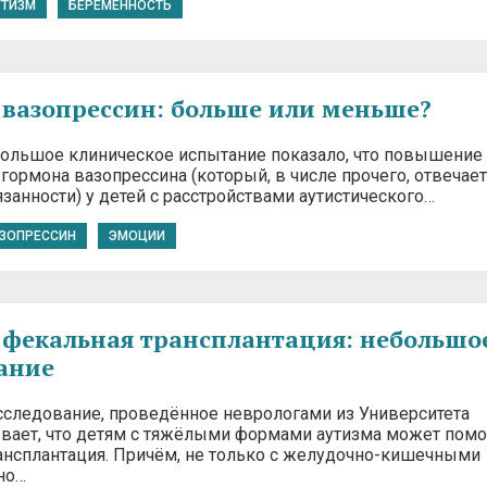
УТИЗМ
БЕРЕМЕННОСТЬ
 вазопрессин: больше или меньше?
ольшое клиническое испытание показало, что повышение
гормона вазопрессина (который, в числе прочего, отвечает
занности) у детей с расстройствами аутистического…
ЗОПРЕССИН
ЭМОЦИИ
 фекальная трансплантация: небольшо
ание
следование, проведённое неврологами из Университета
ывает, что детям с тяжёлыми формами аутизма может пом
ансплантация. Причём, не только с желудочно-кишечными
но…