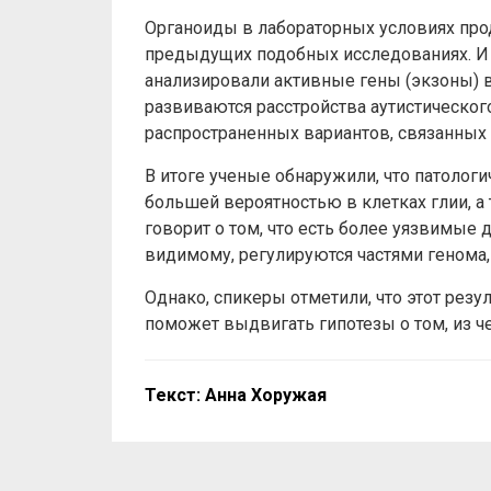
Органоиды в лабораторных условиях прод
предыдущих подобных исследованиях. И 
анализировали активные гены (экзоны) в
развиваются расстройства аутистического
распространенных вариантов, связанных 
В итоге ученые обнаружили, что патолог
большей вероятностью в клетках глии, а
говорит о том, что есть более уязвимые 
видимому, регулируются частями генома,
Однако, спикеры отметили, что этот резу
поможет выдвигать гипотезы о том, из ч
Текст: Анна Хоружая