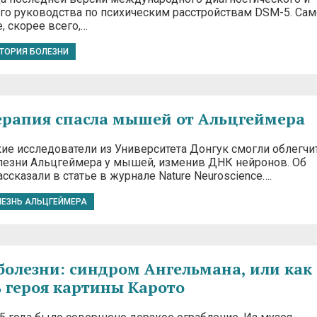
ого руководства по психическим расстройствам DSM-5. Сам
, скорее всего,…
ТОРИЯ БОЛЕЗНИ
ерапия спасла мышей от Альцгеймера
е исследователи из Университета Донгук смогли облегчи
езни Альцгеймера у мышей, изменив ДНК нейронов. Об
ассказали в статье в журнале Nature Neuroscience….
ЛЕЗНЬ АЛЬЦГЕЙМЕРА
болезни: синдром Ангельмана, или как
 героя картины Карото