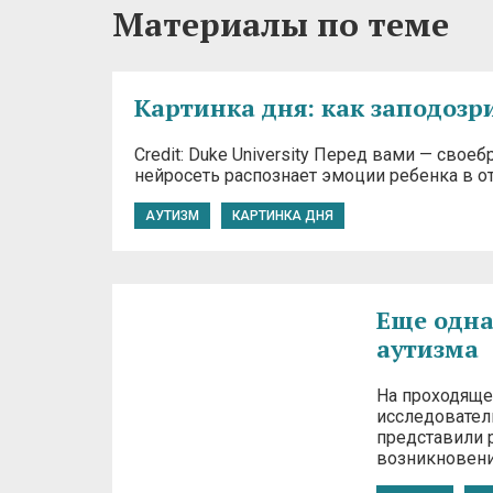
Материалы по теме
Картинка дня: как заподозр
Credit: Duke University Перед вами — св
нейросеть распознает эмоции ребенка в о
АУТИЗМ
КАРТИНКА ДНЯ
Еще одна
аутизма
На проходяще
исследовател
представили 
возникновени