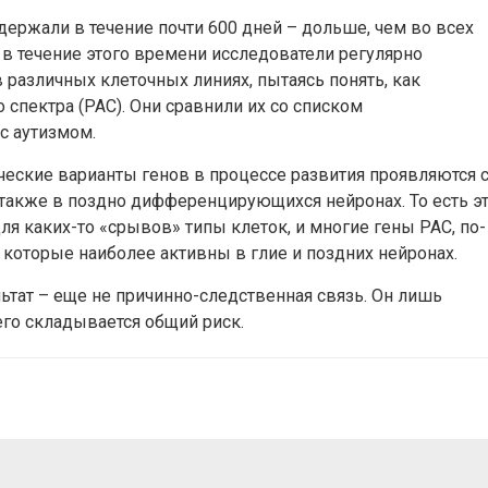
ержали в течение почти 600 дней – дольше, чем во всех
в течение этого времени исследователи регулярно
 различных клеточных линиях, пытаясь понять, как
 спектра (РАС). Они сравнили их со списком
с аутизмом.
ические варианты генов в процессе развития проявляются 
 также в поздно дифференцирующихся нейронах. То есть э
для каких-то «срывов» типы клеток, и многие гены РАС, по-
 которые наиболее активны в глие и поздних нейронах.
льтат – еще не причинно-следственная связь. Он лишь
его складывается общий риск.