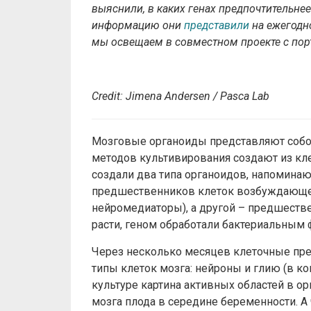
выяснили, в каких генах предпочтительнее
информацию они
представили
на ежегодно
мы освещаем в совместном проекте с по
Credit: Jimena Andersen / Pasca Lab
Мозговые органоиды представляют собо
методов культивирования создают из кл
создали два типа органоидов, напомина
предшественников клеток возбуждающ
нейромедиаторы), а другой – предшестве
расти, геном обработали бактериальным
Через несколько месяцев клеточные пр
типы клеток мозга: нейроны и глию (в ко
культуре картина активных областей в ор
мозга плода в середине беременности. А