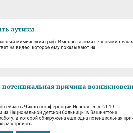
ить аутизм
оебразный мимический граф. Именно такими зелеными точка
твет на видео, которое ему показывают на…
 потенциальная причина возникновен
й сейчас в Чикаго конференции Neuroscience-2019
и из Национальной детской больницы в Вашингтоне
работу, в которой обнаружена еще одна потенциальная при
я расстройств…