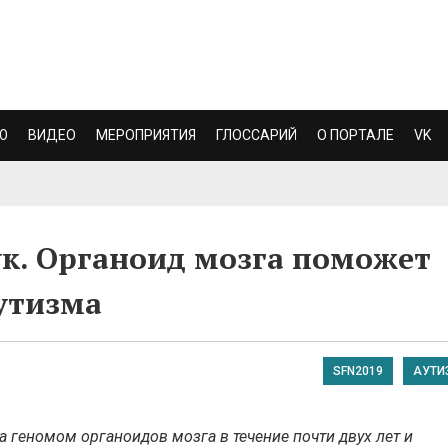
Ю
ВИДЕО
МЕРОПРИЯТИЯ
ГЛОССАРИЙ
О ПОРТАЛЕ
VK
к. Органоид мозга поможет
аутизма
SFN2019
АУТИ
 геномом органоидов мозга в течение почти двух лет и