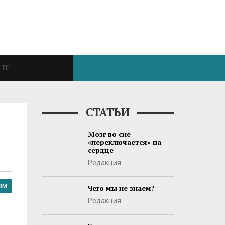
ТГ
СТАТЬИ
Мозг во сне
«переключается» на
сердце
Редакция
ЗМ
Чего мы не знаем?
Редакция