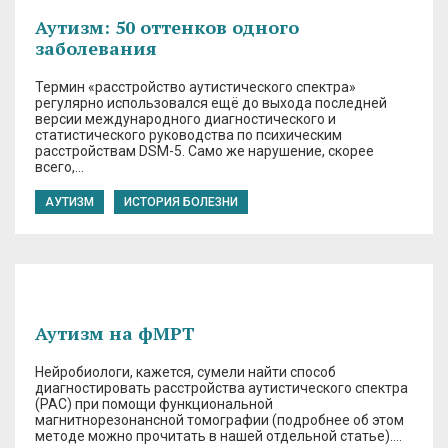
Аутизм: 50 оттенков одного
заболевания
Термин «расстройство аутистического спектра»
регулярно использовался ещё до выхода последней
версии международного диагностического и
статистического руководства по психическим
расстройствам DSM-5. Само же нарушение, скорее
всего,…
АУТИЗМ
ИСТОРИЯ БОЛЕЗНИ
Аутизм на фМРТ
Нейробиологи, кажется, сумели найти способ
диагностировать расстройства аутистического спектра
(РАС) при помощи функциональной
магнитнорезонансной томографии (подробнее об этом
методе можно прочитать в нашей отдельной статье)….