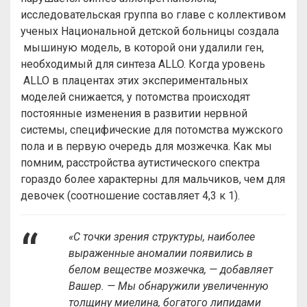
исследовательская группа во главе с коллективом
ученых Национальной детской больницы создала
мышиную модель, в которой они удалили ген,
необходимый для синтеза ALLO. Когда уровень
ALLO в плацентах этих экспериментальных
моделей снижается, у потомства происходят
постоянные изменения в развитии нервной
системы, специфические для потомства мужского
пола и в первую очередь для мозжечка. Как мы
помним, расстройства аутистического спектра
гораздо более характерны для мальчиков, чем для
девочек (соотношение составляет 4,3 к 1).
«С точки зрения структуры, наиболее
выраженные аномалии появились в
белом веществе мозжечка, — добавляет
Вашер. — Мы обнаружили увеличенную
толщину миелина, богатого липидами