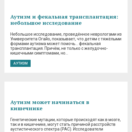
Аутизм и фекальная трансплантация:
небольшое исследование
Небольшое исследование, проведённое неврологами из
Университета Огайо, показывает, что детям с тяжёлыми
формами аутизма может помочь… фекальная
трансплантация. Причём, не только с желудочно-
кишечными симптомами, но…
АУТИЗМ
Аутизм может начинаться в
кишечнике
Генетические мутации, которые происходят как в мозге,
так и в кишечнике, могут стать причиной расстройств
аустистического спектра (РАС). Исследователи