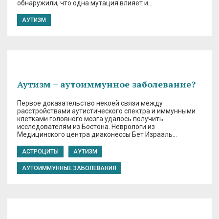
обнаружили, что одна мутация влияет и…
АУТИЗМ
Аутизм – аутоиммунное заболевание?
Первое доказательство некоей связи между
расстройствами аутистического спектра и иммунными
клетками головного мозга удалось получить
исследователям из Бостона. Неврологи из
Медицинского центра диаконессы Бет Израэль…
АСТРОЦИТЫ
АУТИЗМ
АУТОИММУННЫЕ ЗАБОЛЕВАНИЯ