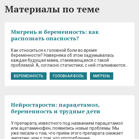
Материалы по теме
Мигрень и беременность: как
распознать опасность?
Как относиться к головной боли во время
беременности? Наверняка об этом задумывалась
каждая будущая мама, стакивающаяся с такой
проблемой. А, согласно статистике, с ней сталкиваются…
БЕРЕМЕННОСТЬ
ГОЛОВНАЯ БОЛЬ
МИГРЕНЬ
Нейростарости: парацетамол,
беременность и трудные дети
У препарата, известного под названием парацетамол
или ацетаминофен, появились новые проблемы. Мы
уже писали о том, что приём этого препарата снижает
эмпатию, или о том, что употребление…