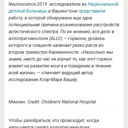
Neuroscience-2019 исследователи из
Национальной
детской больницы
в Вашингтоне
представили
работу, в которой обнаружена еще одна
потенциальная причина возникновения расстройств
аутистического спектра. По их мнению, все дело в
аллопрегнанолоне (ALLO) — гормоне, уровень
которого в плаценте начинает резко расти во
втором триместре беременности. «Насколько мы
знаем, никто до нас не изучал то, как этот гормон
влияет на развитие мозга и поведение в течение
всей жизни», — отмечает ведущий автор
исследования Клэр-Мари Вашер.
Миелин. Credit: Children’s National Hospital
Чтобы разобраться, что происходит, когда
нарушается синтез аллопрегнанолона,