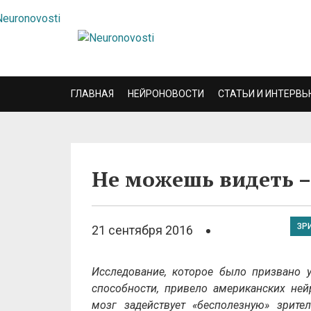
ГЛАВНАЯ
НЕЙРОНОВОСТИ
СТАТЬИ И ИНТЕРВЬ
Не можешь видеть –
ЗР
21 сентября 2016
Исследование, которое было призвано у
способности, привело американских нейр
мозг задействует «бесполезную» зрите