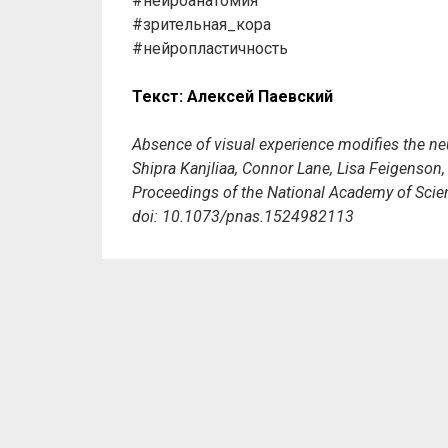
#нейроанатомия
#зрительная_кора
#нейропластичность
Текст: Алексей Паевский
Absence of visual experience modifies the neu
Shipra Kanjliaa, Connor Lane, Lisa Feigenson
Proceedings of the National Academy of Scie
doi: 10.1073/pnas.1524982113