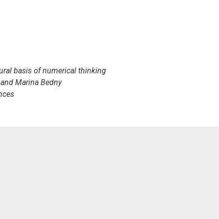
ral basis of numerical thinking
, and Marina Bedny
nces