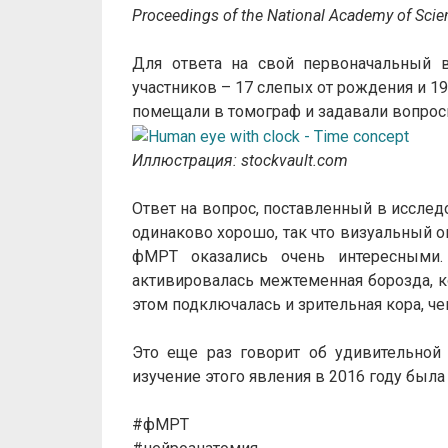
Proceedings of the National Academy of Scie
Для ответа на свой первоначальный 
участников – 17 слепых от рождения и 19
помещали в томограф и задавали вопросы
Иллюстрация: stockvault.com
Ответ на вопрос, поставленный в исслед
одинаково хорошо, так что визуальный оп
фМРТ оказались очень интересными.
активировалась межтеменная борозда, ко
этом подключалась и зрительная кора, че
Это еще раз говорит об удивительной 
изучение этого явления в 2016 году был
#фМРТ