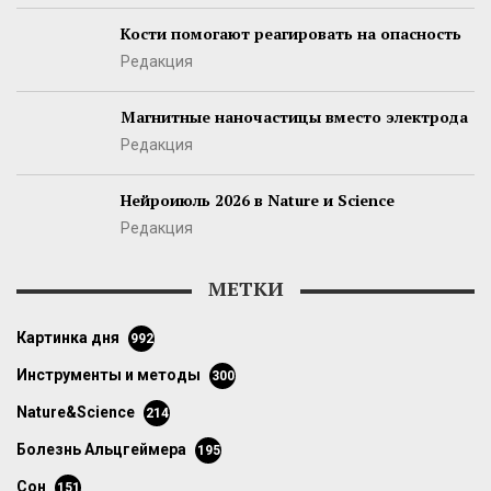
Кости помогают реагировать на опасность
Редакция
Магнитные наночастицы вместо электрода
Редакция
Нейроиюль 2026 в Nature и Science
Редакция
МЕТКИ
картинка дня
992
инструменты и методы
300
Nature&Science
214
болезнь Альцгеймера
195
сон
151