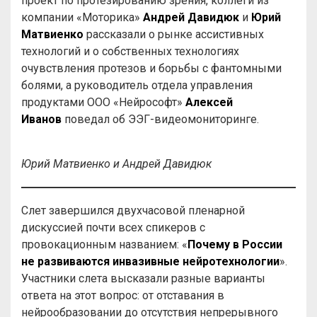
проект по протезированию зрения, коллеги из
компании «Моторика»
Андрей Давидюк
и
Юрий
Матвиенко
рассказали о рынке ассистивных
технологий и о собственных технологиях
очувствления протезов и борьбы с фантомными
болями, а руководитель отдела управления
продуктами ООО «Нейрософт»
Алексей
Иванов
поведал об ЭЭГ-видеомониторинге.
Юрий Матвиенко и Андрей Давидюк
Слет завершился двухчасовой пленарной
дискуссией почти всех спикеров с
провокационным названием: «
Почему в России
не развиваются инвазивные нейротехнологии
».
Участники слета высказали разные варианты
ответа на этот вопрос: от отставания в
нейрообразовании до отсутствия непрерывного