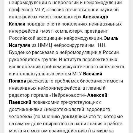
нейромодуляции в неврологии и нейромодуляции,
профессор МГУ, классик отечественной науки об
интерфейсах «мозг-компьютер»
Александр
Каплан
поведал о пяти поколениях неинвазивных
интерфейсов «мозг-компьютер», президент
Российской ассоциации нейромодуляции,
Эмиль
Исагулян
из НМИЦ нейрохирургии им. Н.Н.
Бурденко рассказал о нейромодуляции в России,
руководитель группы Института перспективных
исследований проблем искусственного интеллекта
и интеллектуальных систем МГУ
Василий
Попков
рассказал о проблемах биосовместимости
инвазивных нейроинтерфейсов, а главный
редактор портала «Нейроновости»
Алексей
Паевский
познакомил присутствующих с
достижениями «нейротехнологий здорового
человека» (по мнению докладчика это те, которые
на самом деле опираются на наши знания о работе
мозга и с мозгом взаимодействуют) в мире за