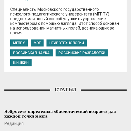
Специалисты Московского государственного
психолого-педагогического университета (МГППУ)
предложили новый способ улучшить управление
компьютером с помощью взгляда. Этот способ основан
на использовании магнитных полей, возникающих во
время…
МГППУ
МЭГ
НЕЙРОТЕХНОЛОГИИ
РОССИЙСКАЯ НАУКА
РОССИЙСКИЕ РАЗРАБОТКИ
ШИШКИН
СТАТЬИ
Нейросеть определила «биологический возраст» для
каждой точки мозга
Редакция