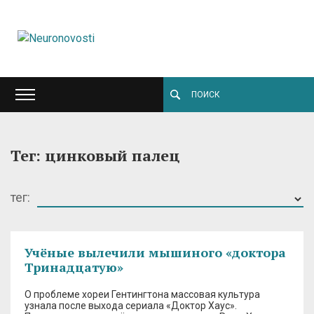
Тег: цинковый палец
тег:
Учёные вылечили мышиного «доктора
Тринадцатую»
О проблеме хореи Гентингтона массовая культура
узнала после выхода сериала «Доктор Хаус».