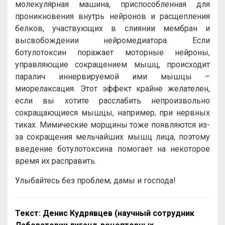
молекулярная машина, приспособленная для
проникновения внутрь нейронов и расщепления
белков, участвующих в слиянии мембран и
высвобождении нейромедиатора. Если
ботулотоксин поражает моторные нейроны,
управляющие сокращением мышц, происходит
паралич иннервируемой ими мышцы –
миорелаксация. Этот эффект крайне желателен,
если вы хотите расслабить непроизвольно
сокращающиеся мышцы, например, при нервных
тиках. Мимические морщины тоже появляются из-
за сокращения мельчайших мышц лица, поэтому
введение ботулотоксина помогает на некоторое
время их расправить.
Улыбайтесь без проблем, дамы и господа!
Текст: Денис Кудрявцев (научный сотрудник