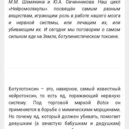
М.М. Шемякина и Ю.А. Овчинникова. Наш цикл
«Нейромолекулы» посвящён самым разным
веществам, играющим роль в работе нашего мозга
и нервной системы, или лечащим их, или
убивающим их. И сегодня мы поговорим о самом
сильном яде на Земле, ботулинистическом токсине.
Ботулотоксин – это, наверное, самый известный
нейротоксин, то есть яд, поражающий нервную
систему. Под торговой маркой
Botox
он
применяется в борьбе с мимическими морщинами.
Но почему яд, который должен убивать, помогает
девушкам (а зачастую бабушкам и дедушкам)