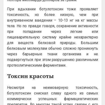
При вдыхании ботулотоксин тоже проявляет
токсичность, но более низкую, чем при
внутривенном введении – 10-13 нг на кг массы
тела. Но по правде говоря, сохранение активности
при попадании через лёгкие или
пищеварительную систему крайне нехарактерно
для веществ белковой природы. Большим
белковым молекулам обычно сложно проникнуть
через барьерные ткани организма и не
подвергнуться при этом разрушению различными
протеолитическими ферментами.
Токсин красоты
Несмотря на неимоверную токсичность,
ботулотоксин снискал славу одного из самых
коммерчески успешных фармацевтических
препаратов. Во многом такой успех связан с его