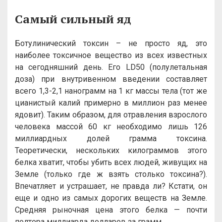
Самый сильный яд
Ботулинический токсин – не просто яд, это
наиболее токсичное вещество из всех известных
на сегодняшний день. Его LD50 (полулетальная
доза) при внутривенном введении составляет
всего 1,3-2,1 нанограмм на 1 кг массы тела (тот же
цианистый калий примерно в миллион раз менее
ядовит). Таким образом, для отравления взрослого
человека массой 60 кг необходимо лишь 126
миллиардных долей грамма токсина.
Теоретически, нескольких килограммов этого
белка хватит, чтобы убить всех людей, живущих на
Земле (только где ж взять столько токсина?).
Впечатляет и устрашает, не правда ли? Кстати, он
еще и одно из самых дорогих веществ на Земле.
Средняя рыночная цена этого белка — почти
полтора миллиарда долларов за грамм.