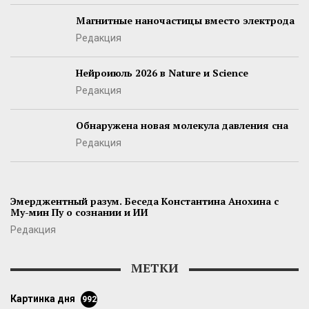
Магнитные наночастицы вместо электрода
Редакция
Нейроиюль 2026 в Nature и Science
Редакция
Обнаружена новая молекула давления сна
Редакция
Эмерджентный разум. Беседа Константина Анохина с
Му-мин Пу о сознании и ИИ
Редакция
МЕТКИ
картинка дня
992