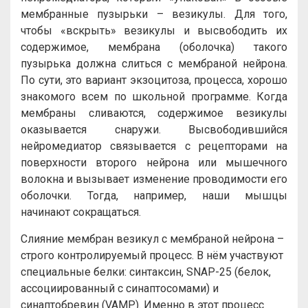
мембранные пузырьки – везикулы. Для того,
чтобы «вскрыть» везикулы и высвободить их
содержимое, мембрана (оболочка) такого
пузырька должна слиться с мембраной нейрона.
По сути, это вариант экзоцитоза, процесса, хорошо
знакомого всем по школьной программе. Когда
мембраны сливаются, содержимое везикулы
оказывается снаружи. Высвободившийся
нейромедиатор связывается с рецепторами на
поверхности второго нейрона или мышечного
волокна и вызывает изменение проводимости его
оболочки. Тогда, например, наши мышцы
начинают сокращаться.
Слияние мембран везикул с мембраной нейрона –
строго контролируемый процесс. В нём участвуют
специальные белки: синтаксин, SNAP-25 (белок,
ассоциированный с синаптосомами) и
синаптобревин (VAMP). Именно в этот процесс