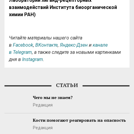
Лаборатории лиганд-рецепторных
взаимодействий Института биоорганической
химии РАН)
Читайте материалы нашего сайта
в
Facebook
,
ВКонтакте
,
Яндекс-Дзен
и
канале
в Telegram
, а также следите за новыми картинками
дня в
Instagram
.
СТАТЬИ
Чего мы не знаем?
Редакция
Кости помогают реагировать на опасность
Редакция