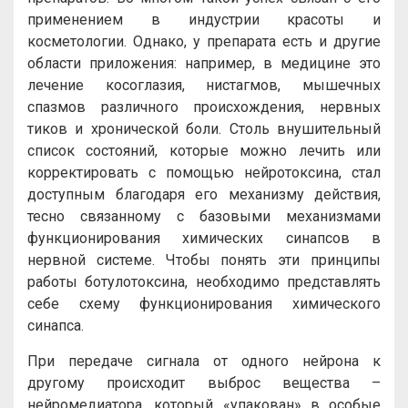
применением в индустрии красоты и
косметологии. Однако, у препарата есть и другие
области приложения: например, в медицине это
лечение косоглазия, нистагмов, мышечных
спазмов различного происхождения, нервных
тиков и хронической боли. Столь внушительный
список состояний, которые можно лечить или
корректировать с помощью нейротоксина, стал
доступным благодаря его механизму действия,
тесно связанному с базовыми механизмами
функционирования химических синапсов в
нервной системе. Чтобы понять эти принципы
работы ботулотоксина, необходимо представлять
себе схему функционирования химического
синапса.
При передаче сигнала от одного нейрона к
другому происходит выброс вещества –
нейромедиатора, который «упакован» в особые