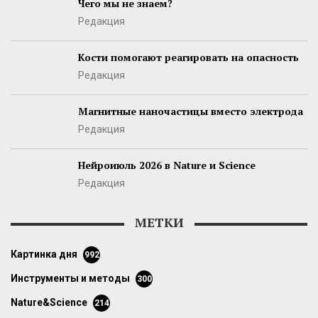
Чего мы не знаем?
Редакция
Кости помогают реагировать на опасность
Редакция
Магнитные наночастицы вместо электрода
Редакция
Нейроиюль 2026 в Nature и Science
Редакция
МЕТКИ
картинка дня
992
инструменты и методы
300
Nature&Science
214