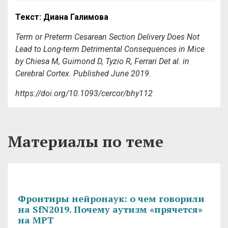
Текст: Диана Галимова
Term or Preterm Cesarean Section Delivery Does Not
Lead to Long-term Detrimental Consequences in Mice
by Chiesa M, Guimond D, Tyzio R, Ferrari Det al. in
Cerebral Cortex. Published June 2019.
https://doi.org/10.1093/cercor/bhy112
Материалы по теме
Фронтиры нейронаук: о чем говорили
на SfN2019. Почему аутизм «прячется»
на МРТ