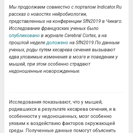
Мы продолжаем совместно с порталом Indicator
.Ru
рассказ о новостях нейробиологии,
представленных на конференции
SfN2019
в Чикаго.
Исследование французских ученых было
опубликовано
в журнале Cerebral Corte
х, а на
прошлой неделе
доложено
на
SfN2019
.
По данным
ученых, р
оды путем кесарева сечения вызывают
едва уловимые изменения в мозге и поведении у
мышей, при этом особенно страдают
недоношенные новорожденные.
Исследования показывают, что у мышей,
родившихся в результате кесарева сечения, и в
особенности у недоношенных, мозг особенно
уязвим к воздействию факторов окружающей
среды. Полученные данные помогут объяснить