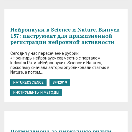
Нейронауки в Science и Nature. Выпуск
157: инструмент для прижизненной
регистрации нейронной активности
Сегодня у нас пересечение рубрик:
«Фронтиры нейронаук» совместно с порталом
Indicator.Ru и «Нейронауки в Science и Nature»,
поскольку сначала авторы опубликовали статью в
Nature, а потом,…
NATURE&SCIENCE
SFN2019
ИНСТРУМЕНТЫ И МЕТОДЫ
Полмиллиона за циркадные ритмы