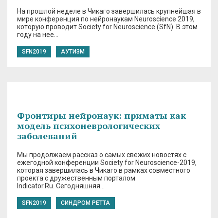
На прошлой неделе в Чикаго завершилась крупнейшая в
мире конференция по нейронаукам Neuroscience 2019,
которую проводит Society for Neuroscience (SfN). В этом
году на нее…
SFN2019
АУТИЗМ
Фронтиры нейронаук: приматы как
модель психоневрологических
заболеваний
Мы продолжаем рассказ о самых свежих новостях с
ежегодной конференции Society for Neuroscience-2019,
которая завершилась в Чикаго в рамках совместного
проекта с дружественным порталом
Indicator.Ru. Сегодняшняя…
SFN2019
СИНДРОМ РЕТТА