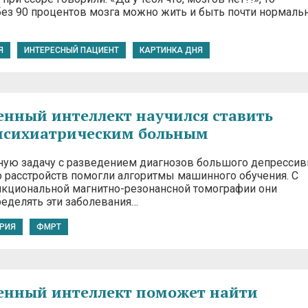
 без 90 процентов мозга можно жить и быть почти нормал
Я
ИНТЕРЕСНЫЙ ПАЦИЕНТ
КАРТИНКА ДНЯ
енный интеллект научился ставить
психиатрическим больным
ую задачу с разведением диагнозов большого депрессив
о расстройств помогли алгоритмы машинного обучения. С
циональной магнитно-резонансной томографии они
ределять эти заболевания…
РИЯ
ФМРТ
енный интеллект поможет найти