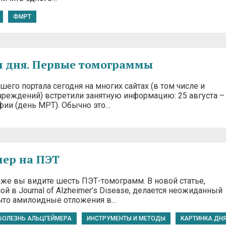
ФМРТ
 дня. Первые томограммы
его портала сегодня на многих сайтах (в том числе и
реждений) встретили занятную информацию: 25 августа –
фии (день МРТ). Обычно это…
ер на ПЭТ
аже вы видите шесть ПЭТ-томограмм. В новой статье,
й в Journal of Alzheimer’s Disease, делается неожиданный
 что амилоидные отложения в…
БОЛЕЗНЬ АЛЬЦГЕЙМЕРА
ИНСТРУМЕНТЫ И МЕТОДЫ
КАРТИНКА ДН