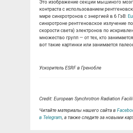
Это изображение секции мышиного мозга
контраста с использованием рентгеновс
мире синхротронов с энергией в 6 ГэВ:
Eu
синхротроне рентгеновское излучение по
скорости света) электронов по искривл
множество групп — от тех, кто занимаетс
вот такие картинки или занимается палео
Ускоритель ESRF в Гренобле
Credit: European Synchrotron Radiation Facil
Читайте материалы нашего сайта в
Facebo
в Telegram
, а также следите за новыми ка