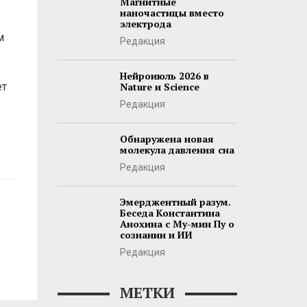
Магнитные
наночастицы вместо
электрода
м
Редакция
Нейроиюль 2026 в
ет
Nature и Science
Редакция
Обнаружена новая
молекула давления сна
Редакция
Эмерджентный разум.
Беседа Константина
Анохина с Му-мин Пу о
сознании и ИИ
Редакция
МЕТКИ