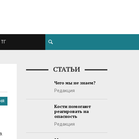
ТГ
СТАТЬИ
Чего мы не знаем?
Редакция
НЯ
Кости помогают
реагировать на
опасность
Редакция
а.