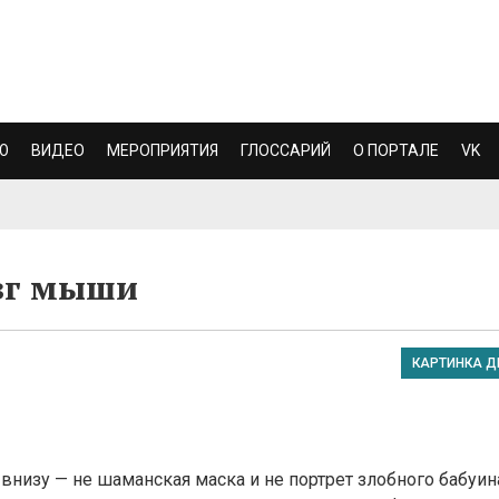
Ю
ВИДЕО
МЕРОПРИЯТИЯ
ГЛОССАРИЙ
О ПОРТАЛЕ
VK
зг мыши
КАРТИНКА Д
внизу — не шаманская маска и не портрет злобного бабуин