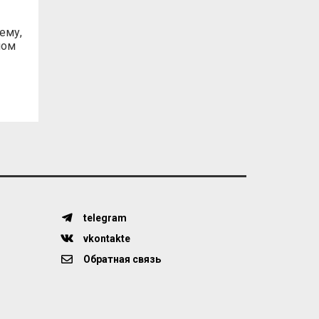
ему,
ном
telegram
vkontakte
Обратная связь