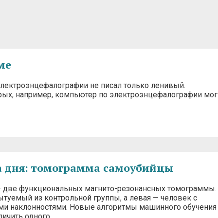
ме
лектроэнцефалографии не писал только ленивый.
орых, например, компьютер по электроэнцефалографии мог
 дня: томограмма самоубийцы
 две функциональных магнито-резонансных томограммы.
ытуемый из контрольной группы, а левая — человек с
и наклонностями. Новые алгоритмы машинного обучения
личить одного…