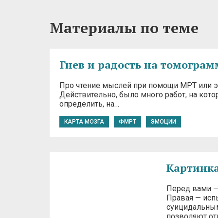
Материалы по теме
Гнев и радость на томограм
Про чтение мыслей при помощи МРТ или э
Действительно, было много работ, на кот
определить, на…
КАРТА МОЗГА
ФМРТ
ЭМОЦИИ
Картинка
Перед вами —
Правая — исп
суицидальным
позволяют от