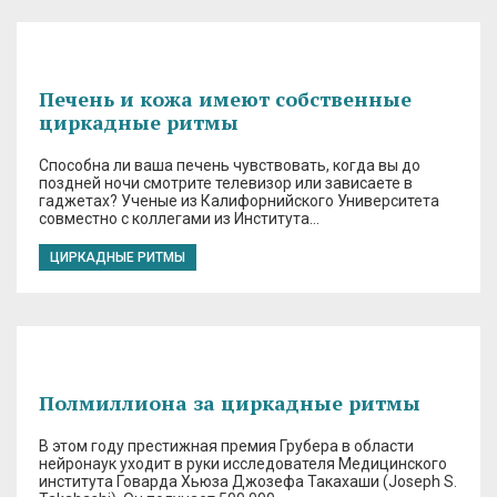
Печень и кожа имеют собственные
циркадные ритмы
Способна ли ваша печень чувствовать, когда вы до
поздней ночи смотрите телевизор или зависаете в
гаджетах? Ученые из Калифорнийского Университета
совместно с коллегами из Института…
ЦИРКАДНЫЕ РИТМЫ
Полмиллиона за циркадные ритмы
В этом году престижная премия Грубера в области
нейронаук уходит в руки исследователя Медицинского
института Говарда Хьюза Джозефа Такахаши (Joseph S.