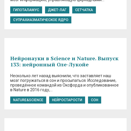
ГИПОТАЛАМУС
ДЖЕТ-ЛАГ
СЕТЧАТКА
СУПРАХИАЗМАТИЧЕСКОЕ ЯДРО
Нейронауки в Science и Nature. Выпуск
133: нейронный Оле-Лукойе
Несколько лет назад выяснили, что заставляет наш
мозг погружаться в сон и просыпаться. Исследование,
проведённое командой из Оксфорда и опубликованное
в Nature в 2016 году,…
NATURE&SCIENCE
НЕЙРОСТАРОСТИ
СОН