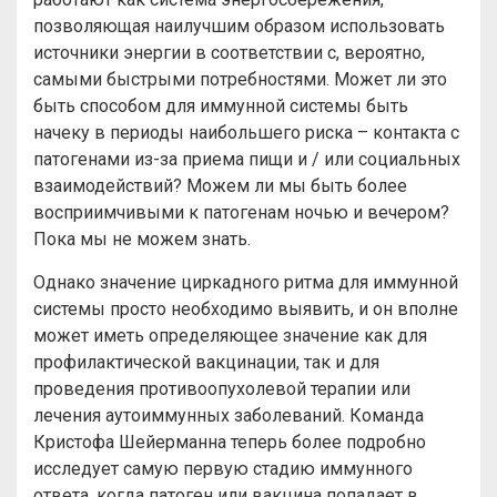
позволяющая наилучшим образом использовать
источники энергии в соответствии с, вероятно,
самыми быстрыми потребностями. Может ли это
быть способом для иммунной системы быть
начеку в периоды наибольшего риска – контакта с
патогенами из-за приема пищи и / или социальных
взаимодействий? Можем ли мы быть более
восприимчивыми к патогенам ночью и вечером?
Пока мы не можем знать.
Однако значение циркадного ритма для иммунной
системы просто необходимо выявить, и он вполне
может иметь определяющее значение как для
профилактической вакцинации, так и для
проведения противоопухолевой терапии или
лечения аутоиммунных заболеваний. Команда
Кристофа Шейерманна теперь более подробно
исследует самую первую стадию иммунного
ответа, когда патоген или вакцина попадает в