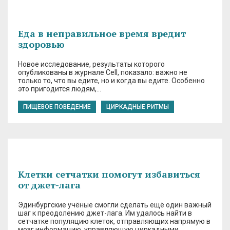
Еда в неправильное время вредит
здоровью
Новое исследование, результаты которого
опубликованы в журнале Cell, показало: важно не
только то, что вы едите, но и когда вы едите. Особенно
это пригодится людям,…
ПИЩЕВОЕ ПОВЕДЕНИЕ
ЦИРКАДНЫЕ РИТМЫ
Клетки сетчатки помогут избавиться
от джет-лага
Эдинбургские учёные смогли сделать ещё один важный
шаг к преодолению джет-лага. Им удалось найти в
сетчатке популяцию клеток, отправляющих напрямую в
мозг информацию, управляющую циркадными…