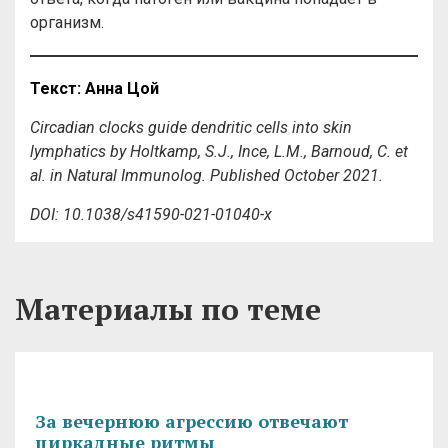
организм.
Текст: Анна Цой
Circadian clocks guide dendritic cells into skin
lymphatics by
Holtkamp, S.J., Ince, L.M., Barnoud, C. et
al. in Natural Immunolog. Published October 2021.
DOI:
10.1038/s41590-021-01040-x
Материалы по теме
За вечернюю агрессию отвечают
циркадные ритмы