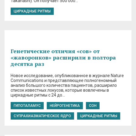
Takahashi). Он получает 500 000…
ЦИРКАДНЫЕ РИТМЫ
Генетические отличия «сов» от
«жаворонков» расширили в полтора
десятка раз
Новое исследование, опубликованное в журнале Nature
Communications и представляющее полногеномный
анализ большого количества пациентов, расширило
список известных локусов, которые вовлечены в
циркадные ритмы с 24 до…
ГИПОТАЛАМУС
НЕЙРОГЕНЕТИКА
СОН
СУПРАХИАЗМАТИЧЕСКОЕ ЯДРО
ЦИРКАДНЫЕ РИТМЫ