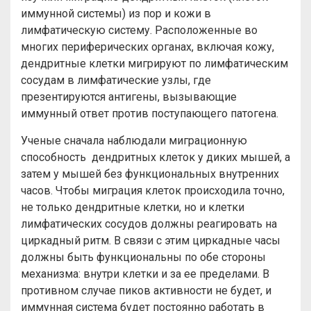
иммунной системы) из пор и кожи в
лимфатическую систему. Расположенные во
многих периферических органах, включая кожу,
дендритные клетки мигрируют по лимфатическим
сосудам в лимфатические узлы, где
презентируются антигены, вызывающие
иммунный ответ против поступающего патогена.
Ученые сначала наблюдали миграционную
способность дендритных клеток у диких мышей, а
затем у мышей без функциональных внутренних
часов. Чтобы миграция клеток происходила точно,
не только дендритные клетки, но и клетки
лимфатических сосудов должны реагировать на
циркадный ритм. В связи с этим циркадные часы
должны быть функциональны по обе стороны
механизма: внутри клетки и за ее пределами. В
противном случае пиков активности не будет, и
иммунная система будет постоянно работать в