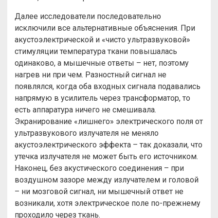
Далее исследователи последовательно
исключили все альтернативные объяснения. При
акустоэлектрической и «чисто ультразвуковой»
стимуляции температура ткани повышалась
одинаково, а мышечные ответы – нет, поэтому
нагрев ни при чем. Разностный сигнал не
появлялся, когда оба входных сигнала подавались
напрямую в усилитель через трансформатор, то
есть аппаратура ничего не смешивала.
Экранирование «лишнего» электрического поля от
ультразвукового излучателя не меняло
акустоэлектрического эффекта – так доказали, что
утечка излучателя не может быть его источником.
Наконец, без акустического соединения – при
воздушном зазоре между излучателем и головой
– ни мозговой сигнал, ни мышечный ответ не
возникали, хотя электрическое поле по-прежнему
проходило через ткань.