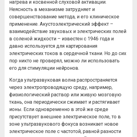
нагрева и косвенной слуховой активации.
Неясность в механизме затрудняет и
совершенствование метода, и его клиническое
применение. Акустоэлектрический эффект –
взаимодействие звуковых и электрических полей
в соленой жидкости – известен с 1946 года и
давно используется для картирования
электрических токов в сердечной ткани. Но до сих
пор никто не проверял, можно ли использовать
его для стимуляции нейронов.
Когда ультразвуковая волна распространяется
через электропроводящую среду, например,
физиологический раствор или живую мозговую
ткань, она периодически сжимает и растягивает
ионы. Если одновременно в этой же среде
присутствует внешнее электрическое поле, то в
зоне ультразвукового фокуса возникает новое
электрическое поле с частотой, равной разности