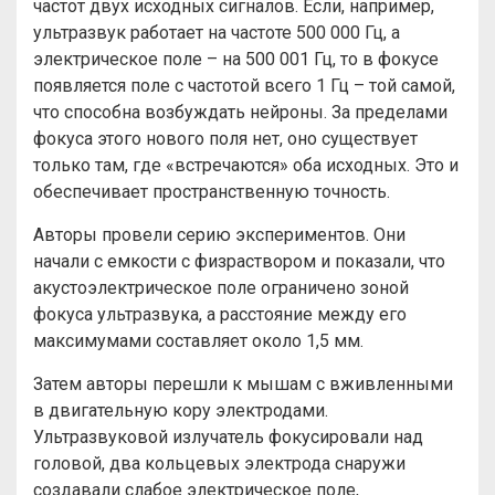
частот двух исходных сигналов. Если, например,
ультразвук работает на частоте 500 000 Гц, а
электрическое поле – на 500 001 Гц, то в фокусе
появляется поле с частотой всего 1 Гц – той самой,
что способна возбуждать нейроны. За пределами
фокуса этого нового поля нет, оно существует
только там, где «встречаются» оба исходных. Это и
обеспечивает пространственную точность.
Авторы провели серию экспериментов. Они
начали с емкости с физраствором и показали, что
акустоэлектрическое поле ограничено зоной
фокуса ультразвука, а расстояние между его
максимумами составляет около 1,5 мм.
Затем авторы перешли к мышам с вживленными
в двигательную кору электродами.
Ультразвуковой излучатель фокусировали над
головой, два кольцевых электрода снаружи
создавали слабое электрическое поле,