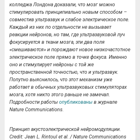
колледжа Лондона доказали, что мозг можно
стимулировать принципиально новым способом –
совместив ультразвук и слабое электрическое поле.
Каждый из них по отдельности не вызывает
реакции нейронов, но там, где ультразвуковой луч
фокусируется в ткани мозга, эти два поля
«смешиваются» и порождают новое низкочастотное
электрическое поле прямо в точке фокуса. Именно
оно и стимулирует нейроны с той же
пространственной точностью, что и ультразвук.
Попутно выяснилось, что этот механизм уже
работает в обычных ультразвуковых стимуляторах
мозга, хотя никто этого раньше не замечал.
Подробности работы
опубликованы
в журнале
Nature Communications
.
Принцип
акустоэлектрической
нейромодуляции
.
Credit:
Jean L. Rintoul et al. / Nature Communications