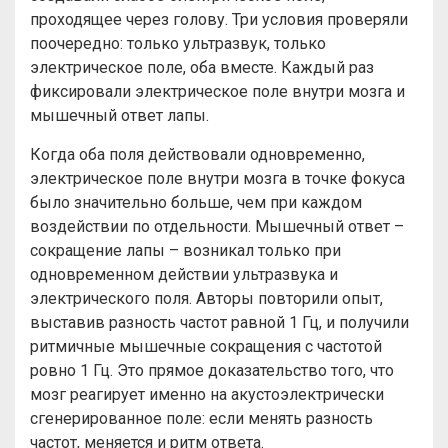
проходящее через голову. Три условия проверяли
поочередно: только ультразвук, только
электрическое поле, оба вместе. Каждый раз
фиксировали электрическое поле внутри мозга и
мышечный ответ лапы.
Когда оба поля действовали одновременно,
электрическое поле внутри мозга в точке фокуса
было значительно больше, чем при каждом
воздействии по отдельности. Мышечный ответ –
сокращение лапы – возникал только при
одновременном действии ультразвука и
электрического поля. Авторы повторили опыт,
выставив разность частот равной 1 Гц, и получили
ритмичные мышечные сокращения с частотой
ровно 1 Гц. Это прямое доказательство того, что
мозг реагирует именно на акустоэлектрически
сгенерированное поле: если менять разность
частот, меняется и ритм ответа.