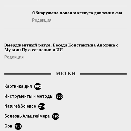
Обнаружена новая молекула давления сна
Редакция
Эмерджентный разум. Беседа Константина Анохина с
Му-мин Пу о сознании и ИИ
Редакция
МЕТКИ
картинка дня
992
инструменты и методы
300
Nature&Science
214
болезнь Альцгеймера
195
сон
151