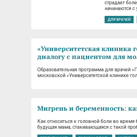
страдает бол
начинаются с
ДЛЯ ВРАЧЕЙ
«Университетская клиника г
диалогу с пациентом для м
Образовательная программа для врачей «П
московской «Университетской клинике голо
Мигрень и беременность: ка
Как относиться к головной боли во время
будущая мама, стакивающаяся с такой проб