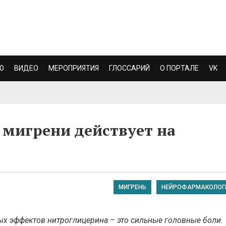
Ю
ВИДЕО
МЕРОПРИЯТИЯ
ГЛОССАРИЙ
О ПОРТАЛЕ
VK
мигрени действует на
МИГРЕНЬ
НЕЙРОФАРМАКОЛОГ
х эффектов нитроглицерина – это сильные головные боли.