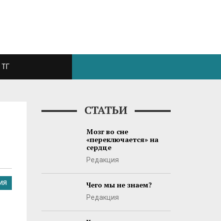
ТГ
СТАТЬИ
Мозг во сне
«переключается» на
сердце
Редакция
ИЯ
Чего мы не знаем?
Редакция