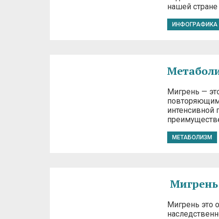
нашей стране 
ИНФОГРАФИКА
Метаболи
Мигрень — эт
повторяющими
интенсивной 
преимуществе
МЕТАБОЛИЗМ
Мигрень:
Мигрень это 
наследственн