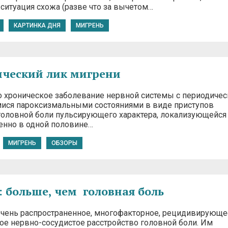
ситуация схожа (разве что за вычетом…
КАРТИНКА ДНЯ
МИГРЕНЬ
ческий лик мигрени
о хроническое заболевание нервной системы с периодичес
ся пароксизмальными состояниями в виде приступов
головной боли пульсирующего характера, локализующейся
нно в одной половине…
МИГРЕНЬ
ОБЗОРЫ
 больше, чем головная боль
очень распространенное, многофакторное, рецидивирующе
ое нервно-сосудистое расстройство головной боли. Им