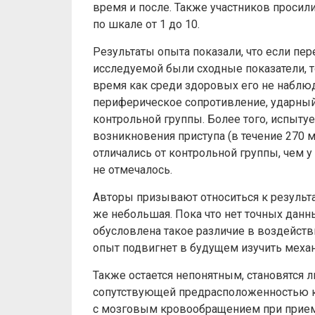
время и после. Также участников просил
по шкале от 1 до 10.
Результаты опыта показали, что если пер
исследуемой были сходные показатели, т
время как среди здоровых его не наблю
периферическое сопротивление, ударный 
контрольной группы. Более того, испыту
возникновения приступа (в течение 270 м
отличались от контрольной группы, чем 
не отмечалось.
Авторы призывают относиться к результ
же небольшая. Пока что нет точных данн
обусловлена такое различие в воздейств
опыт подвигнет в будущем изучить меха
Также остается непонятным, становятся 
сопутствующей предрасположенностью к
с мозговым кровообращением при прием