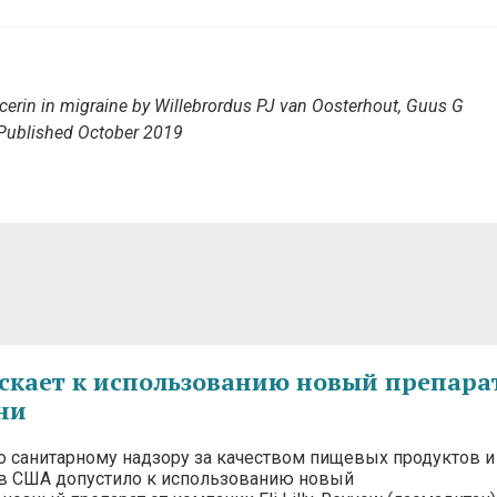
cerin in migraine
by
Willebrordus PJ van Oosterhout, Guus G
. Published October 2019
скает к использованию новый препара
ни
о санитарному надзору за качеством пищевых продуктов и
в США допустило к использованию новый