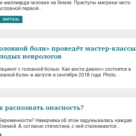
ее миллиарда человек на Земле. Приступы мигрени часто
 условной первой…
МИГРЕНЬ
оловной боли» проведёт мастер-классы
олодых неврологов
ациент с головной болью. Как вести диалог» состоится в
вной боли» в августе и сентябре 2018 года. Photo…
к распознать опасность?
 беременности? Наверняка об этом задумывалась каждая
лемой. А, согласно статистике, с ней сталкиваются…