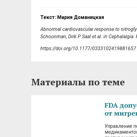
Текст: Мария Доманицкая
Abnormal cardiovascular response to nitrogly
Schoonman, Dirk P Saal
et al. in Cephalalgia
https://doi.org/10.1177/0333102419881657
Материалы по теме
FDA допу
от мигре
Управление п
медикаменто