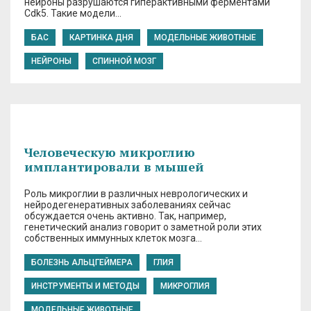
нейроны разрушаются гиперактивными ферментами
Cdk5. Такие модели…
БАС
КАРТИНКА ДНЯ
МОДЕЛЬНЫЕ ЖИВОТНЫЕ
НЕЙРОНЫ
СПИННОЙ МОЗГ
Человеческую микроглию
имплантировали в мышей
Роль микроглии в различных неврологических и
нейродегенеративных заболеваниях сейчас
обсуждается очень активно. Так, например,
генетический анализ говорит о заметной роли этих
собственных иммунных клеток мозга…
БОЛЕЗНЬ АЛЬЦГЕЙМЕРА
ГЛИЯ
ИНСТРУМЕНТЫ И МЕТОДЫ
МИКРОГЛИЯ
МОДЕЛЬНЫЕ ЖИВОТНЫЕ