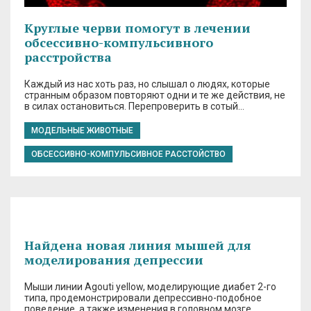
Круглые черви помогут в лечении
обсессивно-компульсивного
расстройства
Каждый из нас хоть раз, но слышал о людях, которые
странным образом повторяют одни и те же действия, не
в силах остановиться. Перепроверить в сотый…
МОДЕЛЬНЫЕ ЖИВОТНЫЕ
ОБСЕССИВНО-КОМПУЛЬСИВНОЕ РАССТОЙСТВО
Найдена новая линия мышей для
моделирования депрессии
Мыши линии Agouti yellow, моделирующие диабет 2-го
типа, продемонстрировали депрессивно-подобное
поведение, а также изменения в головном мозге,