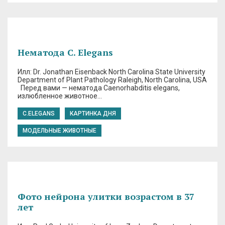
Нематода C. Elegans
Илл: Dr. Jonathan Eisenback North Carolina State University
Department of Plant Pathology Raleigh, North Carolina, USA
Перед вами — нематода Caenorhabditis elegans,
излюбленное животное…
C.ELEGANS
КАРТИНКА ДНЯ
МОДЕЛЬНЫЕ ЖИВОТНЫЕ
Фото нейрона улитки возрастом в 37
лет