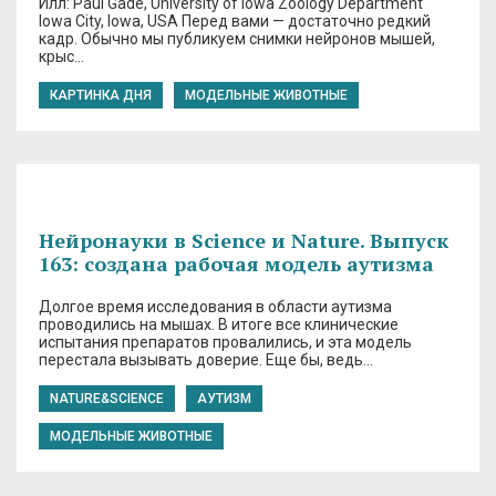
Илл: Paul Gade, University of Iowa Zoology Department
Iowa City, Iowa, USA Перед вами — достаточно редкий
кадр. Обычно мы публикуем снимки нейронов мышей,
крыс…
КАРТИНКА ДНЯ
МОДЕЛЬНЫЕ ЖИВОТНЫЕ
Нейронауки в Science и Nature. Выпуск
163: создана рабочая модель аутизма
Долгое время исследования в области аутизма
проводились на мышах. В итоге все клинические
испытания препаратов провалились, и эта модель
перестала вызывать доверие. Еще бы, ведь…
NATURE&SCIENCE
АУТИЗМ
МОДЕЛЬНЫЕ ЖИВОТНЫЕ