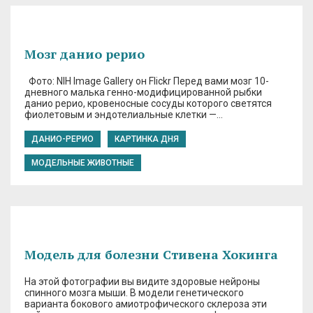
Мозг данио рерио
Фото: NIH Image Gallery он Flickr Перед вами мозг 10-
дневного малька генно-модифицированной рыбки
данио рерио, кровеносные сосуды которого светятся
фиолетовым и эндотелиальные клетки —…
ДАНИО-РЕРИО
КАРТИНКА ДНЯ
МОДЕЛЬНЫЕ ЖИВОТНЫЕ
Модель для болезни Стивена Хокинга
На этой фотографии вы видите здоровые нейроны
спинного мозга мыши. В модели генетического
варианта бокового амиотрофического склероза эти