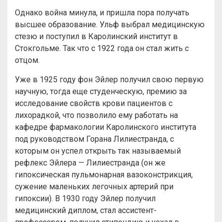
Однако война минула, и пришла пора получать
высшее образование. Ульф выбрал медицинскую
стезю и поступил в Каролинский институт в
Стокгольме. Так что с 1922 года он стал жить с
отцом.
Уже в 1925 году фон Эйлер получил свою первую
научную, тогда еще студенческую, премию за
исследование свойств крови пациентов с
лихорадкой, что позволило ему работать на
кафедре фармакологии Каролинского института
под руководством Горана Лилиестранда, с
которым он успел открыть так называемый
рефлекс Эйлера — Лилиестранда (он же
гипоксическая пульмонарная вазоконстрикция,
сужение маленьких легочных артерий при
гипоксии). В 1930 году Эйлер получил
медицинский диплом, стал ассистент-