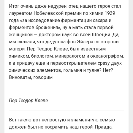
Итог очень даже недурен: отец нашего героя стал
лауреатом Нобелевской премии по химии 1929
года «за исследование ферментации сахара и
ферментов брожения», ну а мать стала первой
женщиной — доктором наук во всей Швеции. Да,
мы сказали, что дедушка фон Эйлера со стороны
матери, Пер Теодор Клеве, был известным
химиком, биологом, минералогом и океанографом,
а в придачу еще и первооткрывателем сразу двух
химических элементов, гольмия и тулия? Нет?
Виноваты, говорим.
Пер Теодор Клеве
Вот такую вот непростую и знаменитую семью
должен был не посрамить наш герой. Правда,