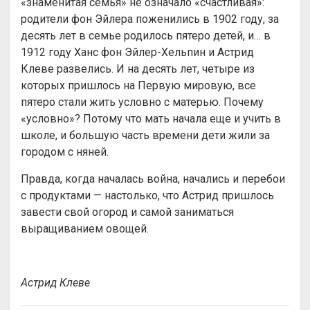
«знаменитая семья» не означало «счастливая»:
родители фон Эйлера поженились в 1902 году, за
десять лет в семье родилось пятеро детей, и… в
1912 году Ханс фон Эйлер-Хельпин и Астрид
Клеве развелись. И на десять лет, четыре из
которых пришлось на Первую мировую, все
пятеро стали жить условно с матерью. Почему
«условно»? Потому что мать начала еще и учить в
школе, и большую часть времени дети жили за
городом с няней.
Правда, когда началась война, начались и перебои
с продуктами — настолько, что Астрид пришлось
завести свой огород и самой заниматься
выращиванием овощей.
Астрид Клеве