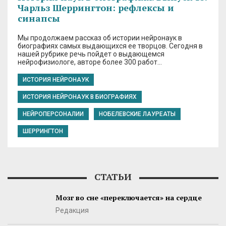
Чарльз Шеррингтон: рефлексы и
синапсы
Мы продолжаем рассказ об истории нейронаук в
биографиях самых выдающихся ее творцов. Сегодня в
нашей рубрике речь пойдет о выдающемся
нейрофизиологе, авторе более 300 работ…
ИСТОРИЯ НЕЙРОНАУК
ИСТОРИЯ НЕЙРОНАУК В БИОГРАФИЯХ
НЕЙРОПЕРСОНАЛИИ
НОБЕЛЕВСКИЕ ЛАУРЕАТЫ
ШЕРРИНГТОН
СТАТЬИ
Мозг во сне «переключается» на сердце
Редакция