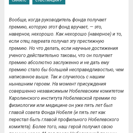
СИНАПС
СУБСТАНЦИЯ P
Вообще, когда руководитель фонда получает
премию, которую этот фонд вручает, — это,
наверное, нехорошо. Как нехорошо (наверное) и то,
если отец лауреата получал эту престижную
премию. Но что делать, если научные достижения
ученого действительно таковы, что он получает
премию абсолютно заслуженно и не дать ему
премию стало бы большей несправедливостью, чем
написанное выше. Так и случилось с нашим
нынешним героем. На момент присуждения
совершенно независимым Нобелевским комитетом
Каролинского института Нобелевской премии по
физиологии или медицине он уже пять лет был
главой совета Фонда Нобеля (и пять лет как
перестал быть главой профильного Нобелевского
комитета). Более того, наш герой получил свою