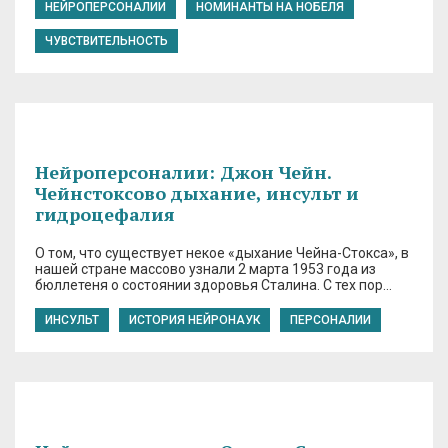
НЕЙРОПЕРСОНАЛИИ
НОМИНАНТЫ НА НОБЕЛЯ
ЧУВСТВИТЕЛЬНОСТЬ
Нейроперсоналии: Джон Чейн.
Чейнстоксово дыхание, инсульт и
гидроцефалия
О том, что существует некое «дыхание Чейна-Стокса», в
нашей стране массово узнали 2 марта 1953 года из
бюллетеня о состоянии здоровья Сталина. С тех пор…
ИНСУЛЬТ
ИСТОРИЯ НЕЙРОНАУК
ПЕРСОНАЛИИ