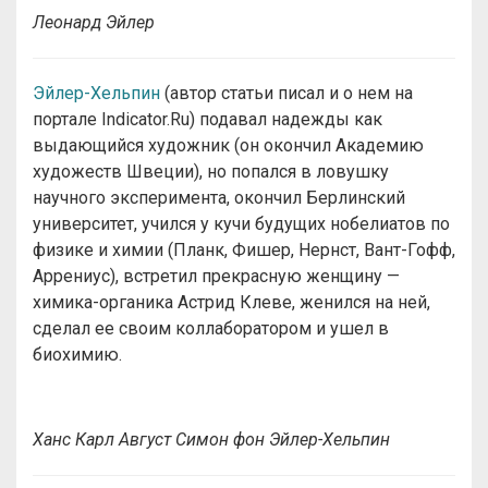
Леонард Эйлер
Эйлер-Хельпин
(автор статьи писал и о нем на
портале Indicator.Ru) подавал надежды как
выдающийся художник (он окончил Академию
художеств Швеции), но попался в ловушку
научного эксперимента, окончил Берлинский
университет, учился у кучи будущих нобелиатов по
физике и химии (Планк, Фишер, Нернст, Вант-Гофф,
Аррениус), встретил прекрасную женщину —
химика-органика Астрид Клеве, женился на ней,
сделал ее своим коллаборатором и ушел в
биохимию.
Ханс Карл Август Симон фон Эйлер-Хельпин