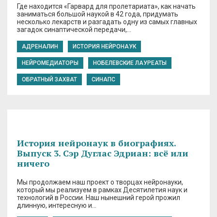
Где находится «Гарвард для пролетариата», как начать
заниматься большой наукой в 42 года, придумать
несколько лекарств и разгадать одну из самых главных
загадок синаптической передачи,…
АДРЕНАЛИН
ИСТОРИЯ НЕЙРОНАУК
НЕЙРОМЕДИАТОРЫ
НОБЕЛЕВСКИЕ ЛАУРЕАТЫ
ОБРАТНЫЙ ЗАХВАТ
СИНАПС
История нейронаук в биографиях.
Выпуск 3. Сэр Дуглас Эдриан: всё или
ничего
Мы продолжаем наш проект о творцах нейронауки,
который мы реализуем в рамках Десятилетия наук и
технологий в России. Наш нынешний герой прожил
длинную, интересную и…