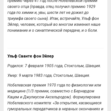
премию через 41 год после Нобелевской премии
своего отца (правда, отец получил премию 1929
года по химии и, увы, шести лет не дожил до
триумфа своего сына). Итак, встречайте, Ульф фон
Эйлер, человек, который во многом изменил наше
понимание и о синаптической передаче, и о боли.
Ульф Сванте фон Эйлер
Родился: 7 февраля 1905 года, Стокгольм, Швеция.
Умер: 9 марта 1983 года, Стокгольм, Швеция.
Нобелевская премия 1970 года по физиологии или
медицине (1/3 премии, совместно с Бернардом
Кацем и Джулиусом Аксельродом). Формулировка
Нобелевского комитета: «За открытия, касающиеся
гуморальных передатчиков в нервных окончаниях и