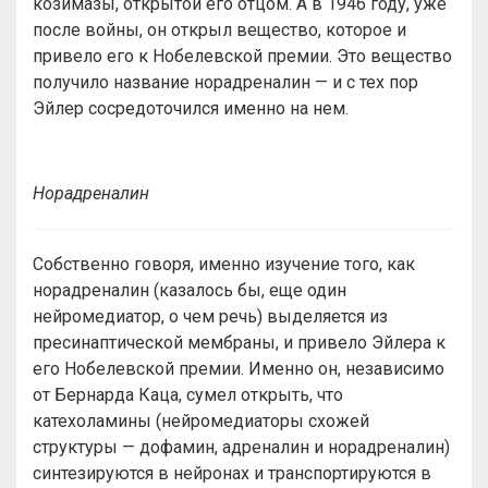
козимазы, открытой его отцом. А в 1946 году, уже
после войны, он открыл вещество, которое и
привело его к Нобелевской премии. Это вещество
получило название норадреналин — и с тех пор
Эйлер сосредоточился именно на нем.
Норадреналин
Собственно говоря, именно изучение того, как
норадреналин (казалось бы, еще один
нейромедиатор, о чем речь) выделяется из
пресинаптической мембраны, и привело Эйлера к
его Нобелевской премии. Именно он, независимо
от Бернарда Каца, сумел открыть, что
катехоламины (нейромедиаторы схожей
структуры — дофамин, адреналин и норадреналин)
синтезируются в нейронах и транспортируются в