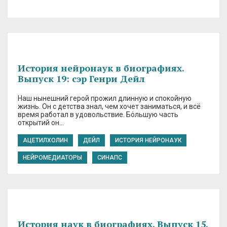
История нейронаук в биографиях.
Выпуск 19: сэр Генри Дейл
Наш нынешний герой прожил длинную и спокойную
жизнь. Он с детства знал, чем хочет заниматься, и всё
время работал в удовольствие. Бόльшую часть
открытий он…
АЦЕТИЛХОЛИН
ДЕЙЛ
ИСТОРИЯ НЕЙРОНАУК
НЕЙРОМЕДИАТОРЫ
СИНАПС
История наук в биографиях. Выпуск 15.