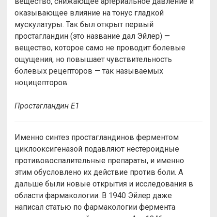
вещество, снижающее артериальное давление и
оказывающее влияние на тонус гладкой
мускулатуры. Так был открыт первый
простагландин (это название дал Эйлер) —
вещество, которое само не проводит болевые
ощущения, но повышает чувствительность
болевых рецепторов — так называемых
ноцицепторов.
Простагландин Е1
Именно синтез простагландинов ферментом
циклооксигеназой подавляют нестероидные
противовоспалительные препараты, и именно
этим обусловлено их действие против боли. А
дальше были новые открытия и исследования в
области фармакологии. В 1940 Эйлер даже
написал статью по фармакологии фермента