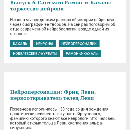
Выпуск 6. Сантьяго Рамон-и-Кахаль:
торжество нейрона
И снова мы продолжим рассказ об истории нейронаук
через биографии ее творцов. На сей раз поговорим об
отце современной нейробиологии, вожде одной из
сторон в…
КАХАЛЬ
НЕЙРОНЫ
НЕЙРОПЕРСОНАЛИИ
НОБЕЛЕВСКИЕ ЛАУРЕАТЫ
РАМОН-И-КАХАЛЬ
Нейроперсоналии: Фриц Леви,
первооткрыватель телец Леви
Позавчера исполнилось 133 года со дня рождения
практически неизвестного у нас нейроученого,
фамилию которого знают все неврологи. Это человек,
который открыл тельца Леви, скопления альфа-
синуклеина…