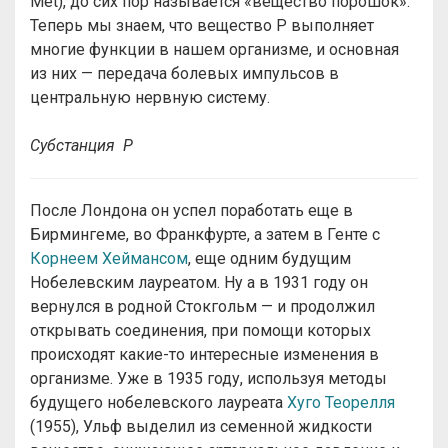
Met), до сих пор называется «вещество порошок».
Теперь мы знаем, что вещество Р выполняет
многие функции в нашем организме, и основная
из них — передача болевых импульсов в
центральную нервную систему.
Субстанция P
После Лондона он успел поработать еще в
Бирмингеме, во Франкфурте, а затем в Генте с
Корнеем Хеймансом
, еще одним будущим
Нобелевским лауреатом. Ну а в 1931 году он
вернулся в родной Стокгольм — и продолжил
открывать соединения, при помощи которых
происходят какие-то интересные изменения в
организме. Уже в 1935 году, используя методы
будущего нобелевского лауреата
Хуго Теорелля
(1955), Ульф выделил из семенной жидкости