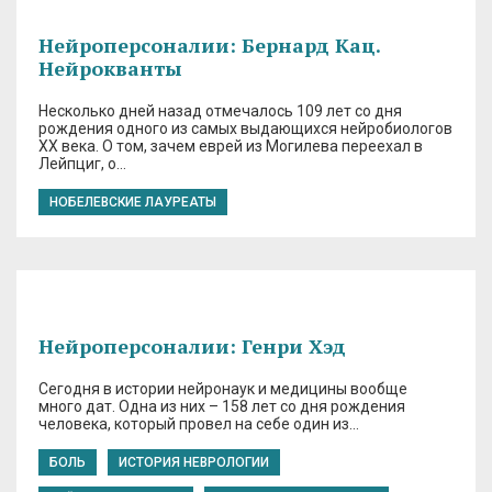
Нейроперсоналии: Бернард Кац.
Нейрокванты
Несколько дней назад отмечалось 109 лет со дня
рождения одного из самых выдающихся нейробиологов
XX века. О том, зачем еврей из Могилева переехал в
Лейпциг, о…
НОБЕЛЕВСКИЕ ЛАУРЕАТЫ
Нейроперсоналии: Генри Хэд
Сегодня в истории нейронаук и медицины вообще
много дат. Одна из них – 158 лет со дня рождения
человека, который провел на себе один из…
БОЛЬ
ИСТОРИЯ НЕВРОЛОГИИ