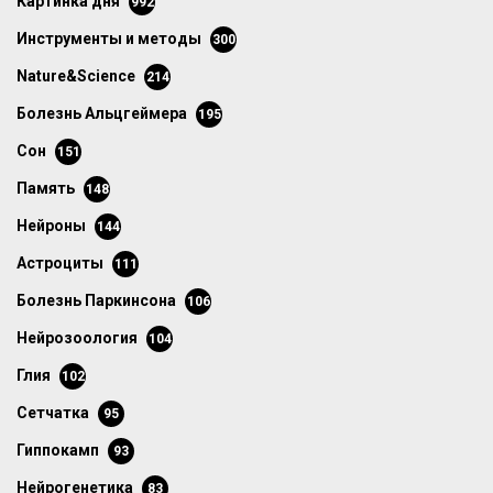
картинка дня
992
инструменты и методы
300
Nature&Science
214
болезнь Альцгеймера
195
сон
151
память
148
нейроны
144
астроциты
111
болезнь Паркинсона
106
нейрозоология
104
глия
102
сетчатка
95
гиппокамп
93
нейрогенетика
83