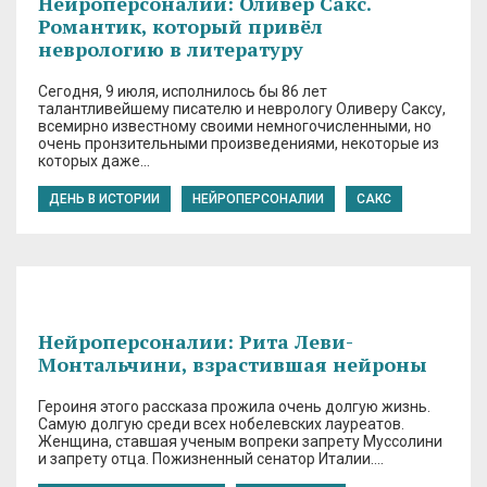
Нейроперсоналии: Оливер Сакс.
Романтик, который привёл
неврологию в литературу
Сегодня, 9 июля, исполнилось бы 86 лет
талантливейшему писателю и неврологу Оливеру Саксу,
всемирно известному своими немногочисленными, но
очень пронзительными произведениями, некоторые из
которых даже…
ДЕНЬ В ИСТОРИИ
НЕЙРОПЕРСОНАЛИИ
САКС
Нейроперсоналии: Рита Леви-
Монтальчини, взрастившая нейроны
Героиня этого рассказа прожила очень долгую жизнь.
Самую долгую среди всех нобелевских лауреатов.
Женщина, ставшая ученым вопреки запрету Муссолини
и запрету отца. Пожизненный сенатор Италии….