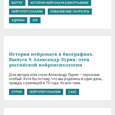
БЕРГЕР
ИСТОРИЯ НЕЙРОНАУК В БИОГРАФИЯХ
НЕЙРОПЕРСОНАЛИИ
НОБЕЛЕВСКИЕ ЛАУРЕАТЫ
ЭДРИАН
ЭЭГ
История нейронаук в биографиях.
Выпуск 9. Александр Лурия: отец
российской нейропсихологии
Для автора этих строк Александр Лурия — персонаж
особый. Хотя бы потому, что мы родились в один день,
правда, с разницей в 73 года. Но все-таки…
ЛУРИЯ
НЕЙРОПЕРСОНАЛИИ
САКС