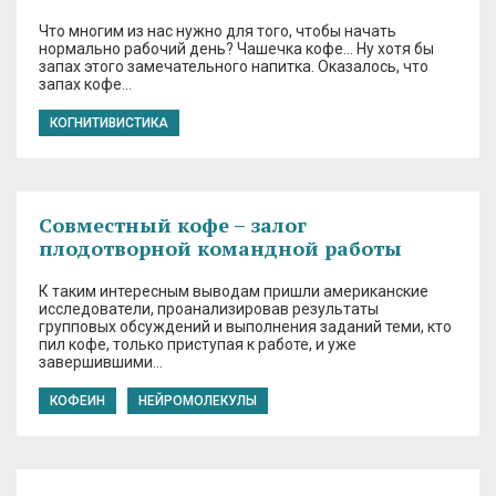
Что многим из нас нужно для того, чтобы начать
нормально рабочий день? Чашечка кофе… Ну хотя бы
запах этого замечательного напитка. Оказалось, что
запах кофе…
КОГНИТИВИСТИКА
Совместный кофе – залог
плодотворной командной работы
К таким интересным выводам пришли американские
исследователи, проанализировав результаты
групповых обсуждений и выполнения заданий теми, кто
пил кофе, только приступая к работе, и уже
завершившими…
КОФЕИН
НЕЙРОМОЛЕКУЛЫ