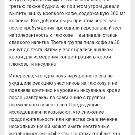
третью также будили, но при этом утром давали
выпить чашку крепкого кофе, содержащую 300 мг
кофеина. Все добровольцы при этом через час
после пробуждения проходили пероральный тест
на толерантность к глюкозе – выпивали стакан
сладкого напитка. Третья группа пила кофе за 30
минут до теста. Затем у всех брались анализы
крови для измерения концентрации в крови
глюкозы и инсулина.
Интересно, что одна ночь нарушенного сна не
ухудшила реакцию участников на глюкозу и не
повлияла критично на уровень инсулина в крови
после «завтрака» по сравнению с группой
нормального ночного сна. Предыдущие
исследования показывают, что снижение
продолжительности или качества сна в течение
нескольких ночей может иметь негативные
метаболические эффекты. Поэтому тот факт, что