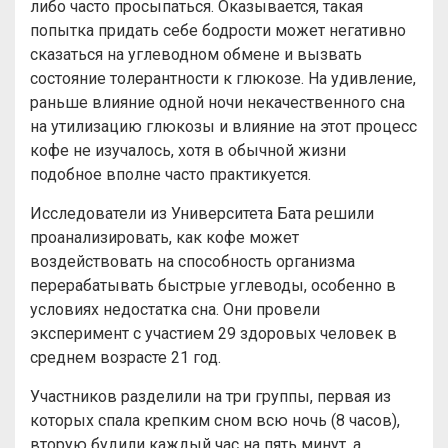
либо часто просыпаться. Оказывается, такая
попытка придать себе бодрости может негативно
сказаться на углеводном обмене и вызвать
состояние толерантности к глюкозе. На удивление,
раньше влияние одной ночи некачественного сна
на утилизацию глюкозы и влияние на этот процесс
кофе не изучалось, хотя в обычной жизни
подобное вполне часто практикуется.
Исследователи из Университета Бата решили
проанализировать, как кофе может
воздействовать на способность организма
перерабатывать быстрые углеводы, особенно в
условиях недостатка сна. Они провели
эксперимент с участием 29 здоровых человек в
среднем возрасте 21 год.
Участников разделили на три группы, первая из
которых спала крепким сном всю ночь (8 часов),
вторую будили каждый час на пять минут, а