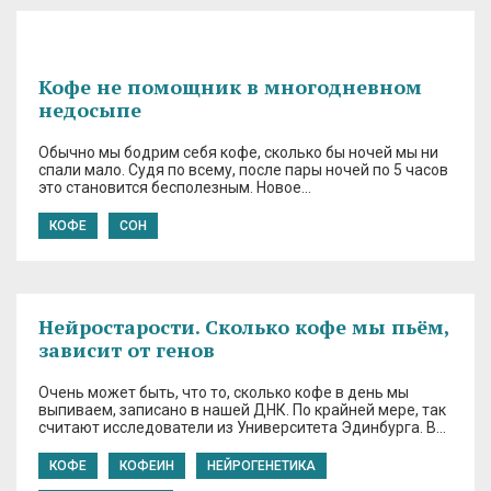
Кофе не помощник в многодневном
недосыпе
Обычно мы бодрим себя кофе, сколько бы ночей мы ни
спали мало. Судя по всему, после пары ночей по 5 часов
это становится бесполезным. Новое…
КОФЕ
СОН
Нейростарости. Сколько кофе мы пьём,
зависит от генов
Очень может быть, что то, сколько кофе в день мы
выпиваем, записано в нашей ДНК. По крайней мере, так
считают исследователи из Университета Эдинбурга. В…
КОФЕ
КОФЕИН
НЕЙРОГЕНЕТИКА