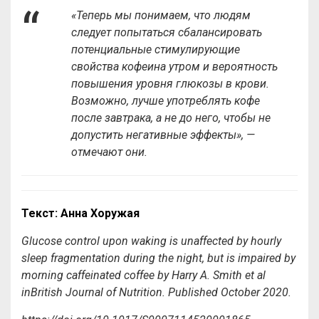
«Теперь мы понимаем, что людям
следует попытаться сбалансировать
потенциальные стимулирующие
свойства кофеина утром и вероятность
повышения уровня глюкозы в крови.
Возможно, лучше употреблять кофе
после завтрака, а не до него, чтобы не
допустить негативные эффекты», —
отмечают они.
Текст: Анна Хоружая
Glucose control upon waking is unaffected by hourly
sleep fragmentation during the night, but is impaired by
morning caffeinated coffee
by Harry A. Smith et al
in
British Journal of Nutrition. Published October 2020.