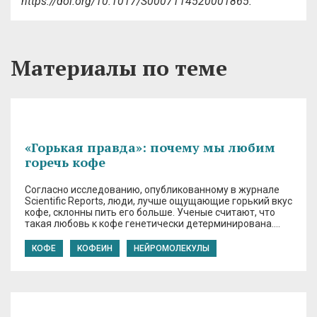
https://doi.org/10.1017/S0007114520001865.
Материалы по теме
«Горькая правда»: почему мы любим
горечь кофе
Согласно исследованию, опубликованному в журнале
Scientific Reports, люди, лучше ощущающие горький вкус
кофе, склонны пить его больше. Ученые считают, что
такая любовь к кофе генетически детерминирована….
КОФЕ
КОФЕИН
НЕЙРОМОЛЕКУЛЫ