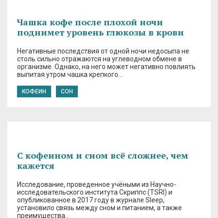
Чашка кофе после плохой ночи
поднимет уровень глюкозы в крови
Негативные последствия от одной ночи недосыпа не
столь сильно отражаются на углеводном обмене в
организме. Однако, на него может негативно повлиять
выпитая утром чашка крепкого…
КОФЕИН
СОН
С кофеином и сном всё сложнее, чем
кажется
Исследование, проведенное учёными из Научно-
исследовательского института Скриппс (TSRI) и
опубликованное в 2017 году в журнале Sleep,
установило связь между сном и питанием, а также
преимущества…