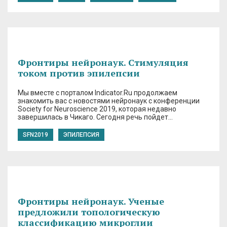
Фронтиры нейронаук. Стимуляция
током против эпилепсии
Мы вместе с порталом Indicator.Ru продолжаем
знакомить вас c новостями нейронаук с конференции
Society for Neuroscience 2019, которая недавно
завершилась в Чикаго. Сегодня речь пойдет…
SFN2019
ЭПИЛЕПСИЯ
Фронтиры нейронаук. Ученые
предложили топологическую
классификацию микроглии