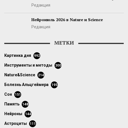
Редакция
Нейроиюль 2026 в Nature и Science
Редакция
МЕТКИ
картинка дня
992
инструменты и методы
300
Nature&Science
214
болезнь Альцгеймера
195
сон
151
память
148
нейроны
144
астроциты
111