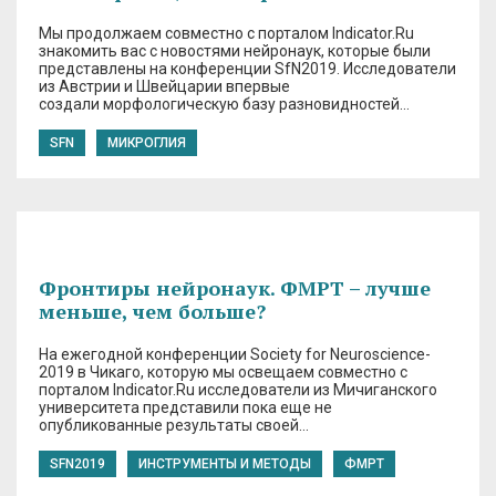
Мы продолжаем совместно с порталом Indicator.Ru
знакомить вас с новостями нейронаук, которые были
представлены на конференции SfN2019. Исследователи
из Австрии и Швейцарии впервые
создали морфологическую базу разновидностей…
SFN
МИКРОГЛИЯ
Фронтиры нейронаук. ФМРТ – лучше
меньше, чем больше?
На ежегодной конференции Society for Neuroscience-
2019 в Чикаго, которую мы освещаем совместно с
порталом Indicator.Ru исследователи из Мичиганского
университета представили пока еще не
опубликованные результаты своей…
SFN2019
ИНСТРУМЕНТЫ И МЕТОДЫ
ФМРТ