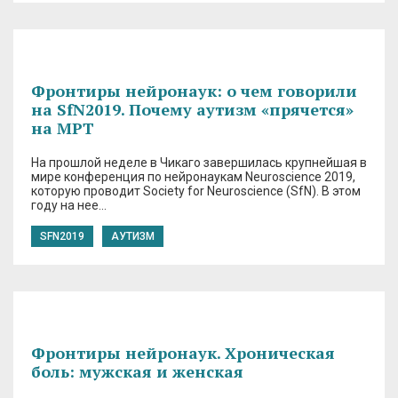
Фронтиры нейронаук: о чем говорили
на SfN2019. Почему аутизм «прячется»
на МРТ
На прошлой неделе в Чикаго завершилась крупнейшая в
мире конференция по нейронаукам Neuroscience 2019,
которую проводит Society for Neuroscience (SfN). В этом
году на нее…
SFN2019
АУТИЗМ
Фронтиры нейронаук. Хроническая
боль: мужская и женская