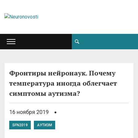
Фронтиры нейронаук. Почему
температура иногда облегчает
симптомы аутизма?
16 ноября 2019
SFN2019
АУТИЗМ