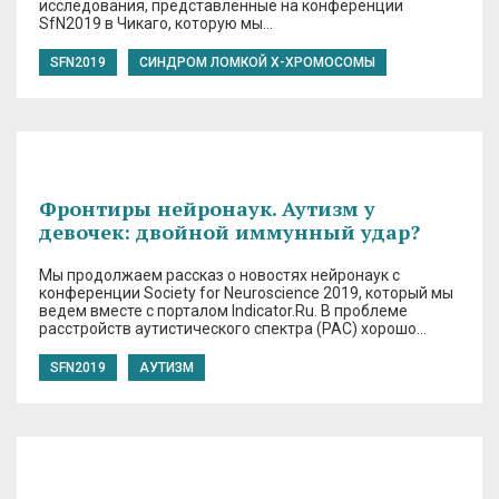
исследования, представленные на конференции
SfN2019 в Чикаго, которую мы…
SFN2019
СИНДРОМ ЛОМКОЙ Х-ХРОМОСОМЫ
Фронтиры нейронаук. Аутизм у
девочек: двойной иммунный удар?
Мы продолжаем рассказ о новостях нейронаук с
конференции Society for Neuroscience 2019, который мы
ведем вместе с порталом Indicator.Ru. В проблеме
расстройств аутистического спектра (РАС) хорошо…
SFN2019
АУТИЗМ