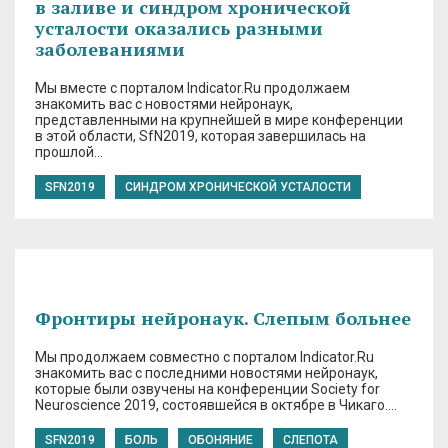
в заливе и синдром хронической
усталости оказались разными
заболеваниями
Мы вместе с порталом Indicator.Ru продолжаем
знакомить вас с новостями нейронаук,
представленными на крупнейшей в мире конференции
в этой области, SfN2019, которая завершилась на
прошлой…
SFN2019
СИНДРОМ ХРОНИЧЕСКОЙ УСТАЛОСТИ
Фронтиры нейронаук. Слепым больнее
Мы продолжаем совместно с порталом Indicator.Ru
знакомить вас с последними новостями нейронаук,
которые были озвучены на конференции Society for
Neuroscience 2019, состоявшейся в октябре в Чикаго….
SFN2019
БОЛЬ
ОБОНЯНИЕ
СЛЕПОТА