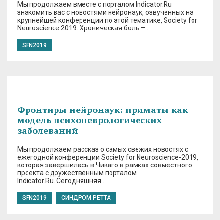
Мы продолжаем вместе с порталом Indicator.Ru
знакомить вас с новостями нейронаук, озвученных на
крупнейшей конференции по этой тематике, Society for
Neuroscience 2019. Хроническая боль –…
SFN2019
Фронтиры нейронаук: приматы как
модель психоневрологических
заболеваний
Мы продолжаем рассказ о самых свежих новостях с
ежегодной конференции Society for Neuroscience-2019,
которая завершилась в Чикаго в рамках совместного
проекта с дружественным порталом
Indicator.Ru. Сегодняшняя…
SFN2019
СИНДРОМ РЕТТА