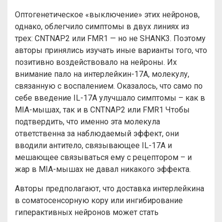
Оптогенетическое «выключение» этих нейронов,
однако, облегчило симптомы в двух линиях из
трех: CNTNAP2 или FMR1 — но не SHANK3. Поэтому
авторы принялись изучать иные варианты того, что
позитивно воздействовало на нейроны. Их
внимание пало на интерлейкин-17А, молекулу,
связанную с воспалением. Оказалось, что само по
себе введение IL-17A улучшало симптомы – как в
MIA-мышах, так и в CNTNAP2 или FMR1 Чтобы
подтвердить, что именно эта молекула
ответственна за наблюдаемый эффект, они
вводили антитело, связывающее IL-17A и
мешающее связываться ему с рецептором – и
жар в MIA-мышах не давал никакого эффекта.
Авторы предполагают, что доставка интерлейкина
в соматосенсорную кору или ингибирование
гиперактивных нейронов может стать