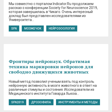
Мы совместно с порталом Indicator.Ru продолжаем
рассказ о конференции Society for Neuroscience 2019,
которая завершилась в Чикаго. Очень интересный
доклад был представлен исследователями из
Университета…
SFN
МОЗЖЕЧОК
НЕЙРОЗООЛОГИЯ
Фронтиры нейронаук. Обратимая
техника маркировки нейронов для
свободно движущихся животных
Новый метод позволил ученым взять под контроль
нейронную активность в мозге животного в ответ на
различные стимулы и состояния. Исследователи из
Медицинского института Говарда Хьюза…
SFN2019
ДРОЗОФИЛА
ИНСТРУМЕНТЫ И МЕТОДЫ