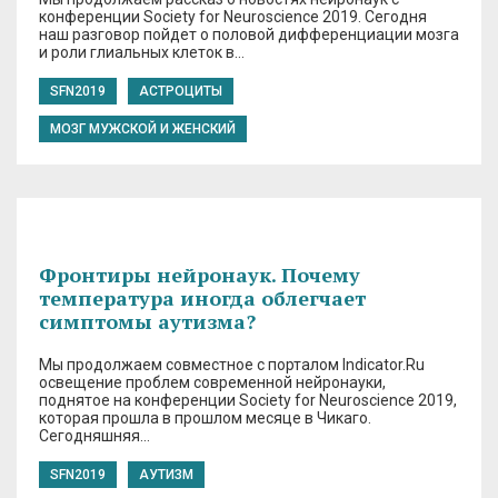
конференции Society for Neuroscience 2019. Сегодня
наш разговор пойдет о половой дифференциации мозга
и роли глиальных клеток в…
SFN2019
АСТРОЦИТЫ
МОЗГ МУЖСКОЙ И ЖЕНСКИЙ
Фронтиры нейронаук. Почему
температура иногда облегчает
симптомы аутизма?
Мы продолжаем совместное с порталом Indicator.Ru
освещение проблем современной нейронауки,
поднятое на конференции Society for Neuroscience 2019,
которая прошла в прошлом месяце в Чикаго.
Сегодняшняя…
SFN2019
АУТИЗМ