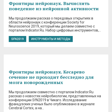
Фронтиры нейронаук. Вычислить
поведение из нейронной активности
Мы продолжаем рассказ о передовых открытиях в
области нейронаук с конференции Society for
Neuroscience 2019, который мы делаем совместно с
порталом Indicator.Ru. Набор цифровых инструментов,…
SFN2019
ИНСТРУМЕНТЫ И МЕТОДЫ
Фронтиры нейронаук. Кесарево
сечение не проходит бесследно для
мозга новорожденных
Мы продолжаем совместно с порталом Indicator.Ru
рассказ о новостях нейробиологии, представленных на
конференции SfN2019 в Чикаго. Исследование
французских ученых было опубликовано в журнале
Cerebral Corteх, а на…